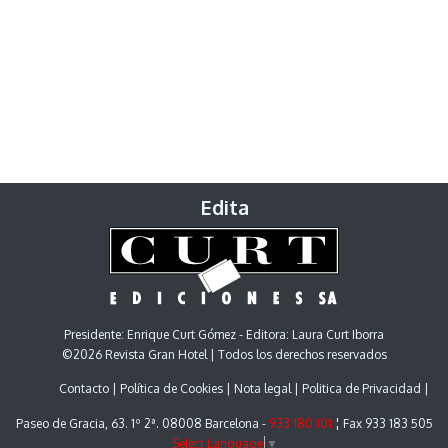
Edita
Presidente: Enrique Curt Gómez - Editora: Laura Curt Iborra
©2026 Revista Gran Hotel | Todos los derechos reservados
Contacto
Política de Cookies
Nota legal
Politica de Privacidad
Paseo de Gracia, 63. 1º 2ª. 08008 Barcelona -
933 180 101
¦ Fax 933 183 505
Select Language
▼