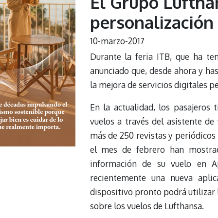
El Grupo Luftha
personalización 
10-marzo-2017
Durante la feria ITB, que ha te
anunciado que, desde ahora y hast
la mejora de servicios digitales p
En la actualidad, los pasajeros 
vuelos a través del asistente d
más de 250 revistas y periódicos 
el mes de febrero han mostrad
información de su vuelo en A
recientemente una nueva aplic
dispositivo pronto podrá utilizar
sobre los vuelos de Lufthansa.