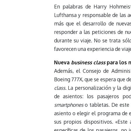
En palabras de Harry Hohmeist
Lufthansa y responsable de las a
más que el desarrollo de nueva
responder a las peticiones de nue
durante su viaje. No se trata só
favorecen una experiencia de via
Nueva
business class
para los 
Además, el Consejo de Adminis
Boeing 777X, que se espera que d
class.
La personalización y la dig
de asientos: los pasajeros po
smartphones
o tabletas. De este 
asiento o elegir el programa de 
sus propios dispositivos. «Este 
específicas de los pasajeros, no 