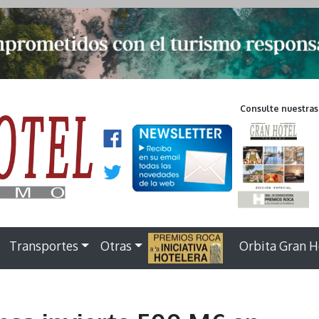
Consulte nuestras
Transportes
Otras
.
Orbita Gran H