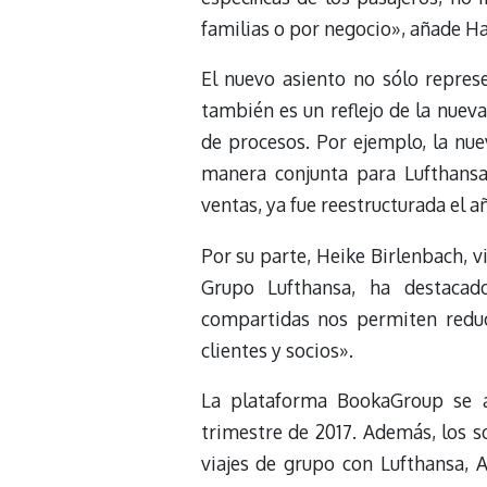
familias o por negocio», añade H
El nuevo asiento no sólo represe
también es un reflejo de la nuev
de procesos. Por ejemplo, la nu
manera conjunta para Lufthansa,
ventas, ya fue reestructurada el a
Por su parte, Heike Birlenbach, v
Grupo Lufthansa, ha destacado
compartidas nos permiten reduc
clientes y socios».
La plataforma BookaGroup se a
trimestre de 2017. Además, los s
viajes de grupo con Lufthansa, 