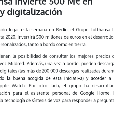
nsa invierte 500 M€ en
y digitalización
nido lugar esta semana en Berlín, el Grupo Lufthansa 
a 2020, invertirá 500 millones de euros en el desarrollo
ersonalizados, tanto a bordo como en tierra.
tienen la posibilidad de consultar los mejores precios 
e voz Mildred. Además, una vez a bordo, pueden descarg
digitales (las más de 200.000 descargas realizadas duran
o la buena acogida de esta iniciativa) y acceder a 
pple Watch. Por otro lado, el grupo ha desarrolla
ación para el asistente personal de Google Home. 
 la tecnología de síntesis de voz para responder a pregunt