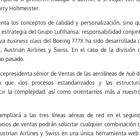
arry Hohmeister.
nta los conceptos de calidad y personalización, sino q
a estrategia del Grupo Lufthansa: responsabilidad conjun
eva
business class
del Boeing 777X ha sido desarrollada 
 Austrian Airlines y Swiss. En el caso de la división 
ño pasado.
icepresidenta sénior de Ventas de las aerolíneas de
hub
d
 que «los procesos estandarizados y las estructur
ir la complejidad, así como orientarnos más a nuestr
mpliará a las tres líneas aéreas de red en el segun
ocios de ventas podrán solicitar cualquier combinación 
Austrian Airlines y Swiss en una única herramienta web