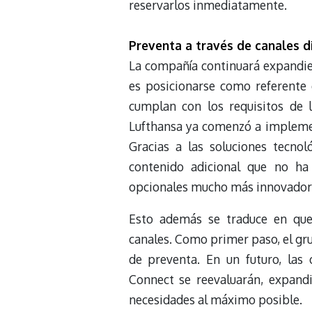
reservarlos inmediatamente.
Preventa a través de canales d
La compañía continuará expandien
es posicionarse como referente e
cumplan con los requisitos de l
Lufthansa ya comenzó a implement
Gracias a las soluciones tecnol
contenido adicional que no ha
opcionales mucho más innovadores
Esto además se traduce en que 
canales. Como primer paso, el gr
de preventa. En un futuro, las 
Connect se reevaluarán, expand
necesidades al máximo posible.