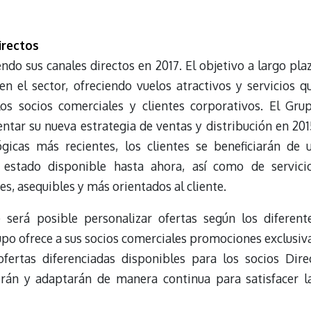
irectos
do sus canales directos en 2017. El objetivo a largo pla
n el sector, ofreciendo vuelos atractivos y servicios q
os socios comerciales y clientes corporativos. El Gru
ar su nueva estrategia de ventas y distribución en 201
ógicas más recientes, los clientes se beneficiarán de 
 estado disponible hasta ahora, así como de servici
, asequibles y más orientados al cliente.
será posible personalizar ofertas según los diferent
upo ofrece a sus socios comerciales promociones exclusiv
ofertas diferenciadas disponibles para los socios Dire
irán y adaptarán de manera continua para satisfacer l