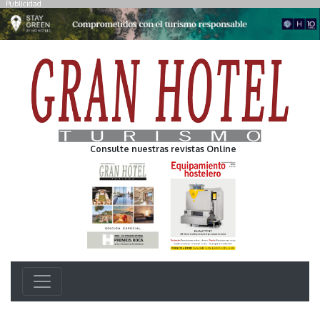
Publicidad
Consulte nuestras revistas Online