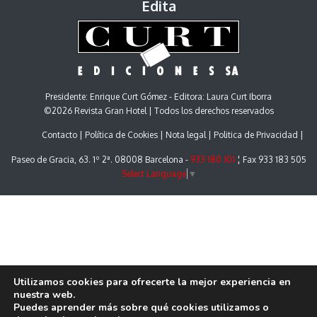
Edita
Presidente: Enrique Curt Gómez - Editora: Laura Curt Iborra
©2026 Revista Gran Hotel | Todos los derechos reservados
Contacto
Política de Cookies
Nota legal
Politica de Privacidad
Paseo de Gracia, 63. 1º 2ª. 08008 Barcelona -
933 180 101
¦ Fax 933 183 505
Select Language
▼
Utilizamos cookies para ofrecerte la mejor experiencia en
nuestra web.
Puedes aprender más sobre qué cookies utilizamos o