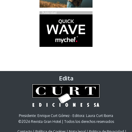
Publicidad
Edita
Presidente: Enrique Curt Gómez - Editora: Laura Curt Iborra
©2026 Revista Gran Hotel | Todos los derechos reservados
Contacto
Política de Cookies
Nota legal
Politica de Privacidad