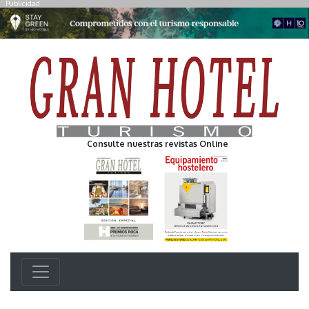
Publicidad
Consulte nuestras revistas Online