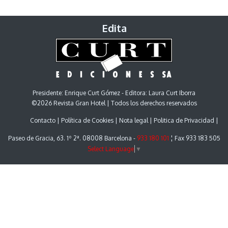
Edita
Presidente: Enrique Curt Gómez - Editora: Laura Curt Iborra
©2026 Revista Gran Hotel | Todos los derechos reservados
Contacto
Política de Cookies
Nota legal
Politica de Privacidad
Paseo de Gracia, 63. 1º 2ª. 08008 Barcelona -
933 180 101
¦ Fax 933 183 505
Select Language
▼