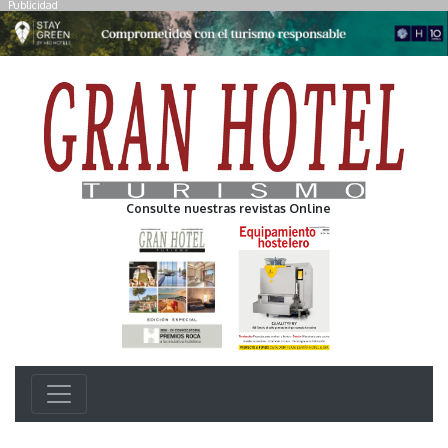
Publicidad
Consulte nuestras revistas Online