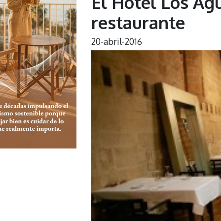
El Hotel Los Ag
restaurante
20-abril-2016