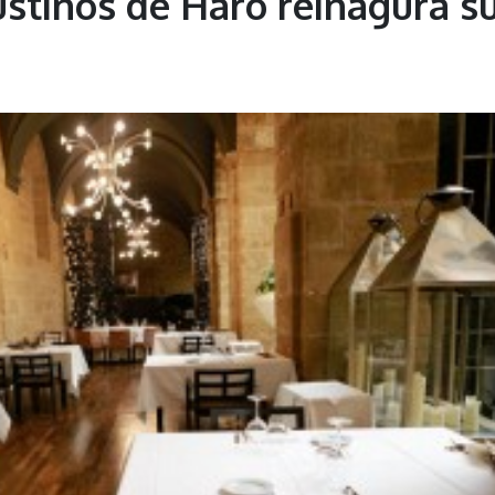
ustinos de Haro reinagura s