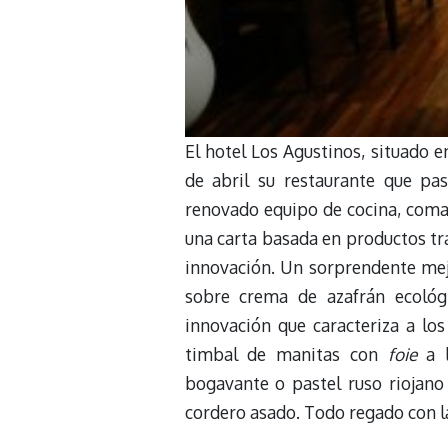
El hotel Los Agustinos, situado e
de abril su restaurante que pa
renovado equipo de cocina, coman
una carta basada en productos trad
innovación. Un sorprendente meji
sobre crema de azafrán ecológi
innovación que caracteriza a los
timbal de manitas con
foie
a l
bogavante o pastel ruso riojano 
cordero asado. Todo regado con la