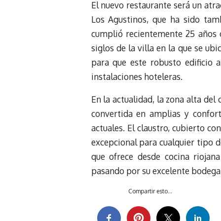
El nuevo restaurante será un atr
Los Agustinos, que ha sido tamb
cumplió recientemente 25 años co
siglos de la villa en la que se u
para que este robusto edificio 
instalaciones hoteleras.
En la actualidad, la zona alta del
convertida en amplias y confor
actuales. El claustro, cubierto c
excepcional para cualquier tipo d
que ofrece desde cocina riojan
pasando por su excelente bodega, 
Compartir esto...