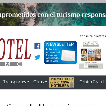
Consulte nuestras
Transportes
Otras
.
Orbita Gran H