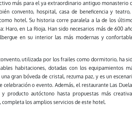
activo más para el ya extraordinario antiguo monasterio 
ién convento, hospital, casa de beneficencia y teatro,
mo hotel. Su historia corre paralela a la de los últim
bica: Haro, en La Rioja. Han sido necesarios más de 600 añ
albergue en su interior las más modernas y confortabl
 convento, utilizada por los frailes como dormitorio, ha si
tables habitaciones, dotadas con los equipamientos m
on una gran bóveda de cristal, rezuma paz, y es un escenar
e celebración o evento. Además, el restaurante Las Duela
a y producto autóctono hasta propuestas más creativa
completa los amplios servicios de este hotel.