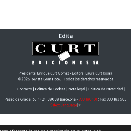
Edita
Presidente: Enrique Curt Gómez - Editora: Laura Curt Iborra
©2026 Revista Gran Hotel | Todos los derechos reservados
Contacto
Política de Cookies
Nota legal
Politica de Privacidad
Paseo de Gracia, 63. 1º 2ª. 08008 Barcelona -
933 180 101
¦ Fax 933 183 505
Select Language
▼