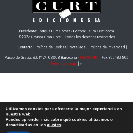
Presidente: Enrique Curt Gómez - Editora: Laura Curt Iborra
©2026 Revista Gran Hotel | Todos los derechos reservados
Contacto
Política de Cookies
Nota legal
Politica de Privacidad
Paseo de Gracia, 63. 1º 2ª. 08008 Barcelona -
933 180 101
¦ Fax 933 183 505
Select Language
▼
Utilizamos cookies para ofrecerte la mejor experiencia en
nuestra web.
Puedes aprender más sobre qué cookies utilizamos o
desactivarlas en los
ajustes
.