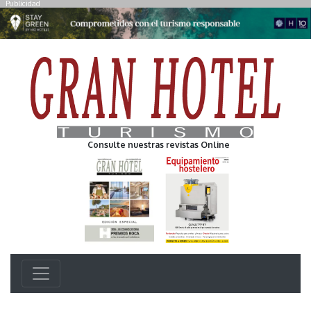
Publicidad
Consulte nuestras revistas Online