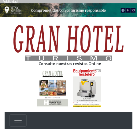
Publicidad
Consulte nuestras revistas Online