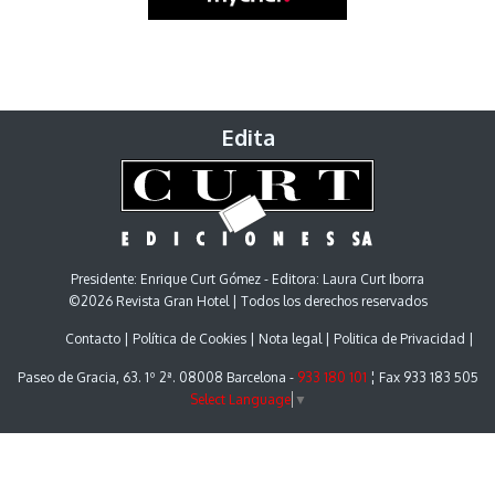
Edita
Presidente: Enrique Curt Gómez - Editora: Laura Curt Iborra
©2026 Revista Gran Hotel | Todos los derechos reservados
Contacto
Política de Cookies
Nota legal
Politica de Privacidad
Paseo de Gracia, 63. 1º 2ª. 08008 Barcelona -
933 180 101
¦ Fax 933 183 505
Select Language
▼