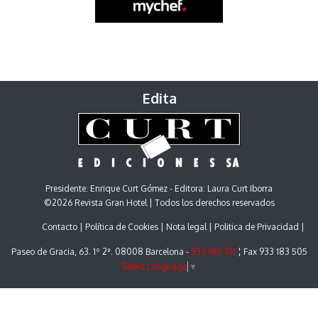
Edita
Presidente: Enrique Curt Gómez - Editora: Laura Curt Iborra
©2026 Revista Gran Hotel | Todos los derechos reservados
Contacto
Política de Cookies
Nota legal
Politica de Privacidad
Paseo de Gracia, 63. 1º 2ª. 08008 Barcelona -
933 180 101
¦ Fax 933 183 505
Select Language
▼