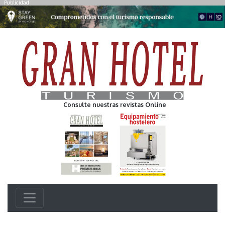
Publicidad
Consulte nuestras revistas Online