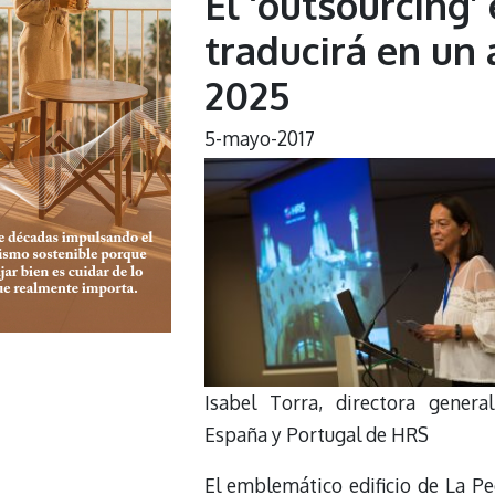
El ‘outsourcing’ 
traducirá en un
2025
5-mayo-2017
Isabel Torra, directora genera
España y Portugal de HRS
El emblemático edificio de La Pe