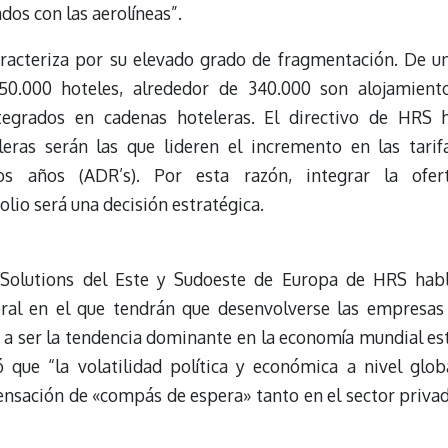
dos con las aerolíneas”.
aracteriza por su elevado grado de fragmentación. De u
50.000 hoteles, alrededor de 340.000 son alojamient
ntegrados en cadenas hoteleras. El directivo de HRS 
eras serán las que lideren el incremento en las tarif
os años (ADR’s). Por esta razón, integrar la ofer
lio será una decisión estratégica.
 Solutions del Este y Sudoeste de Europa de HRS hab
ral en el que tendrán que desenvolverse las empresas
a a ser la tendencia dominante en la economía mundial es
ló que “la volatilidad política y económica a nivel glob
ensación de «compás de espera» tanto en el sector priva