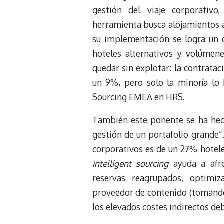
gestión del viaje corporativo
herramienta busca alojamientos 
su implementación se logra un d
hoteles alternativos y volúmene
quedar sin explotar: la contratac
un 9%, pero solo la minoría lo 
Sourcing EMEA en HRS.
También este ponente se ha hech
gestión de un portafolio grande”
corporativos es de un 27% hotele
intelligent sourcing
ayuda a afr
reservas reagrupados, optimiza
proveedor de contenido (tomando 
los elevados costes indirectos deb