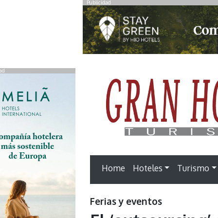
Publicidad
ad
Home
Hoteles
Turismo
Ferias y eventos