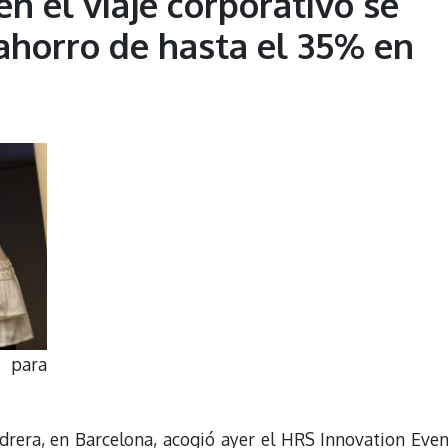
en el viaje corporativo se
 ahorro de hasta el 35% en
l para
drera, en Barcelona, acogió ayer el HRS Innovation Even