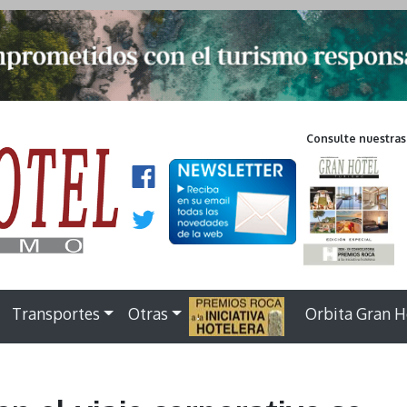
Consulte nuestras
Transportes
Otras
.
Orbita Gran H