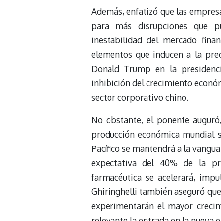
Además, enfatizó que las empresa
para más disrupciones que pu
inestabilidad del mercado finan
elementos que inducen a la pre
Donald Trump en la presidenci
inhibición del crecimiento econó
sector corporativo chino.
No obstante, el ponente auguró,
producción económica mundial se
Pacífico se mantendrá a la vangua
expectativa del 40% de la pro
farmacéutica se acelerará, impul
Ghiringhelli también aseguró que 
experimentarán el mayor crecim
relevante la entrada en la nueva e