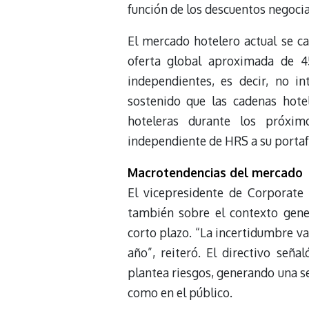
función de los descuentos negocia
El mercado hotelero actual se c
oferta global aproximada de 4
independientes, es decir, no i
sostenido que las cadenas hotel
hoteleras durante los próxim
independiente de HRS a su portafo
Macrotendencias del mercado
El vicepresidente de Corporate
también sobre el contexto gene
corto plazo. “La incertidumbre v
año”, reiteró. El directivo seña
plantea riesgos, generando una s
como en el público.