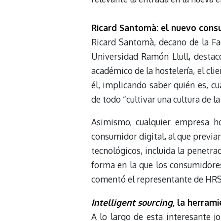
Ricard Santomà: el nuevo consu
Ricard Santomà, decano de la Fac
Universidad Ramón Llull, destac
académico de la hostelería, el cli
él, implicando saber quién es, c
de todo “cultivar una cultura de la
Asimismo, cualquier empresa h
consumidor digital, al que previa
tecnológicos, incluida la penetra
forma en la que los consumidore
comentó el representante de HRS
Intelligent sourcing,
la herrami
A lo largo de esta interesante 