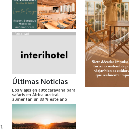
Publicidad
Últimas Noticias
Los viajes en autocaravana para
safaris en África austral
aumentan un 33 % este año
t,