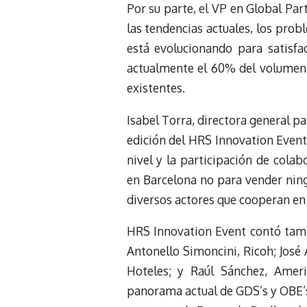
Por su parte, el VP en Global Par
las tendencias actuales, los pro
está evolucionando para satisfac
actualmente el 60% del volumen e
existentes.
Isabel Torra, directora general p
edición del HRS Innovation Event
nivel y la participación de cola
en Barcelona no para vender nin
diversos actores que cooperan en
HRS Innovation Event contó tamb
Antonello Simoncini, Ricoh; José 
Hoteles; y Raúl Sánchez, Ameri
panorama actual de GDS’s y OBE’s