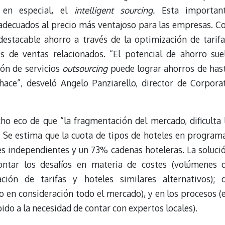
, en especial, el
intelligent sourcing.
Esta importan
adecuados al precio más ventajoso para las empresas. C
estacable ahorro a través de la optimización de tarifa
s de ventas relacionados. “El potencial de ahorro sue
ión de servicios
outsourcing
puede lograr ahorros de has
hace”, desveló Angelo Panziarello, director de Corpora
o eco de que “la fragmentación del mercado, dificulta 
. Se estima que la cuota de tipos de hoteles en program
s independientes y un 73% cadenas hoteleras. La soluci
ontar los desafíos en materia de costes (volúmenes 
ción de tarifas y hoteles similares alternativos); 
en consideración todo el mercado), y en los procesos (
ido a la necesidad de contar con expertos locales).