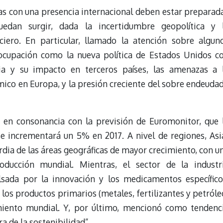
s con una presencia internacional deben estar preparad
edan surgir, dada la incertidumbre geopolítica y 
ciero. En particular, llamado la atención sobre algun
ocupación como la nueva política de Estados Unidos c
a y su impacto en terceros países, las amenazas a 
mico en Europa, y la presión creciente del sobre endeuda
 en consonancia con la previsión de Euromonitor, que 
 incrementará un 5% en 2017. A nivel de regiones, Asi
rdia de las áreas geográficas de mayor crecimiento, con u
ducción mundial. Mientras, el sector de la industr
sada ​​por la innovación y los medicamentos específico
los productos primarios (metales, fertilizantes y petróle
iento mundial. Y, por último, mencionó como tendenc
ra de la sostenibilidad”.