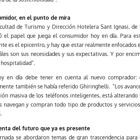
midor, en el punto de mira
ultad de Turismo y Dirección Hotelera Sant Ignasi, de 
ó el papel que juega el consumidor hoy en día. Para es
ente es el epicentro, y hay que estar realmente enfocados 
uáles son sus necesidades y sus expectativas. Y por enci
 hospitalidad”.
oy en día debe tener en cuenta al nuevo comprador: 
mente también se había referido Ghiringhelli. “Los avanc
ción masiva de los teléfonos inteligentes, está alterando 
s navegan y compran todo tipo de productos y servicios
.
enta del futuro que ya es presente
jornada se abordaron temas de gran trascendencia para 