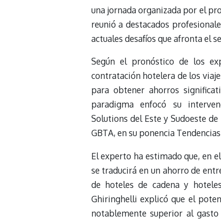
una jornada organizada por el pr
reunió a destacados profesionale
actuales desafíos que afronta el s
Según el pronóstico de los ex
contratación hotelera de los viaj
para obtener ahorros significa
paradigma enfocó su intervenc
Solutions del Este y Sudoeste d
GBTA, en su ponencia Tendencias
El experto ha estimado que, en el
se traducirá en un ahorro de ent
de hoteles de cadena y hoteles
Ghiringhelli explicó que el pote
notablemente superior al gasto