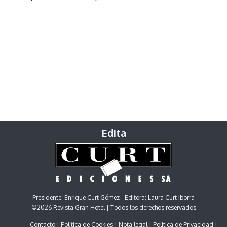
Edita
Presidente: Enrique Curt Gómez - Editora: Laura Curt Iborra
©2026 Revista Gran Hotel | Todos los derechos reservados
Contacto
Política de Cookies
Nota legal
Politica de Privacidad