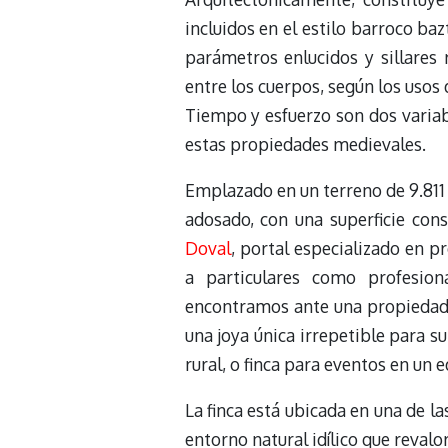
incluidos en el estilo barroco ba
parámetros enlucidos y sillares 
entre los cuerpos, según los usos 
Tiempo y esfuerzo son dos variabl
estas propiedades medievales.
Emplazado en un terreno de 9.81
adosado, con una superficie cons
Doval
, portal especializado en p
a particulares como profesion
encontramos ante una propiedad, 
una joya única irrepetible para s
rural, o finca para eventos en un ed
La finca está ubicada en una de l
entorno natural idílico que reval