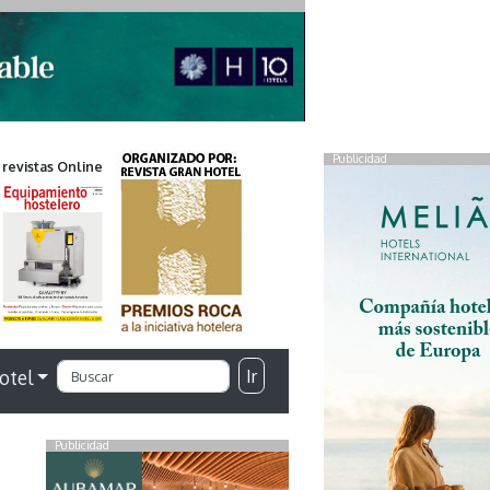
Publicidad
 revistas Online
Ir
otel
Publicidad