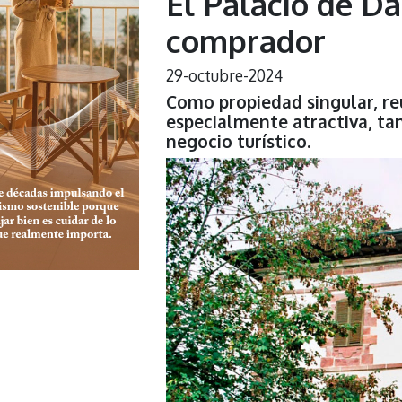
El Palacio de D
comprador
29-octubre-2024
Como propiedad singular, reú
especialmente atractiva, ta
negocio turístico.