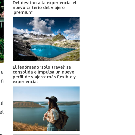
Del destino a la experiencia: el
nuevo criterio del viajero
‘premium’
El fenómeno ‘solo travel’ se
 e
consolida e impulsa un nuevo
perfil de viajero: más flexible y
en
experiencial
ui
el
os