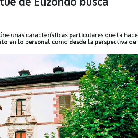
atue de Elizondo busca
ne unas características particulares que la hac
nto en lo personal como desde la perspectiva de