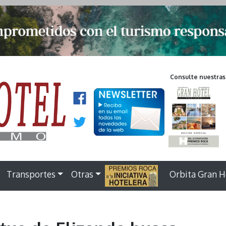
Consulte nuestras
Transportes
Otras
.
Orbita Gran H