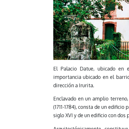
El Palacio Datue, ubicado en e
importancia ubicado en el barr
dirección a Irurita.
Enclavado en un amplio terreno, 
(1711-1784), consta de un edificio 
siglo XVI y de un edificio con do
Arquitectónicamente, constituye