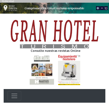
Publicidad
Consulte nuestras revistas Online