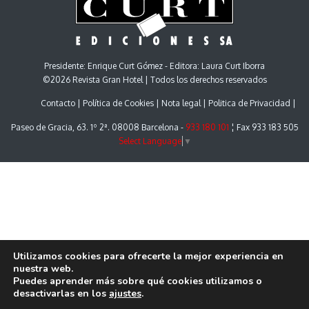
Presidente: Enrique Curt Gómez - Editora: Laura Curt Iborra
©2026 Revista Gran Hotel | Todos los derechos reservados
Contacto
Política de Cookies
Nota legal
Politica de Privacidad
Paseo de Gracia, 63. 1º 2ª. 08008 Barcelona -
933 180 101
¦ Fax 933 183 505
Select Language
▼
Utilizamos cookies para ofrecerte la mejor experiencia en
nuestra web.
Puedes aprender más sobre qué cookies utilizamos o
desactivarlas en los
ajustes
.