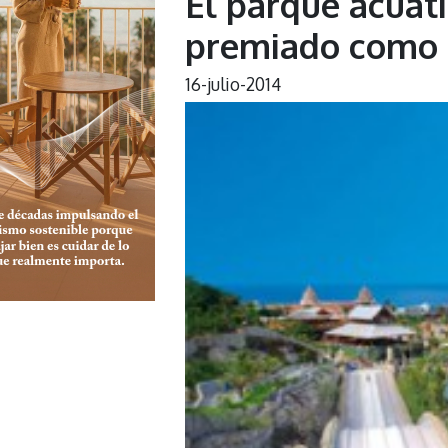
El parque acuáti
premiado como 
16-julio-2014