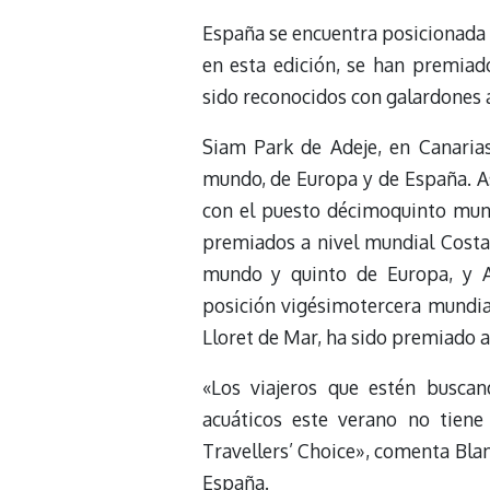
España se encuentra posicionada e
en esta edición, se han premiado
sido reconocidos con galardones 
Siam Park de Adeje, en Canaria
mundo, de Europa y de España. A
con el puesto décimoquinto mun
premiados a nivel mundial Costa 
mundo y quinto de Europa, y A
posición vigésimotercera mundia
Lloret de Mar, ha sido premiado a
«Los viajeros que estén buscan
acuáticos este verano no tien
Travellers’ Choice», comenta Bla
España.