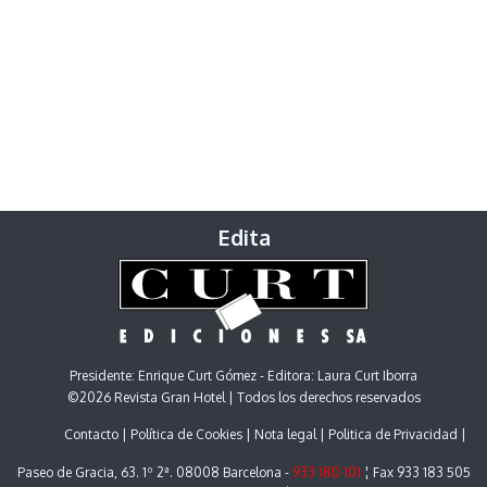
Edita
Presidente: Enrique Curt Gómez - Editora: Laura Curt Iborra
©2026 Revista Gran Hotel | Todos los derechos reservados
Contacto
Política de Cookies
Nota legal
Politica de Privacidad
Paseo de Gracia, 63. 1º 2ª. 08008 Barcelona -
933 180 101
¦ Fax 933 183 505