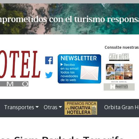
Consulte nuestras
Transportes
Otras
.
Orbita Gran H