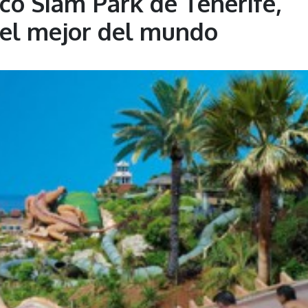
co Siam Park de Tenerife,
el mejor del mundo