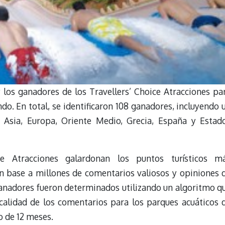
los ganadores de los Travellers’ Choice Atracciones pa
o. En total, se identificaron 108 ganadores, incluyendo 
 Asia, Europa, Oriente Medio, Grecia, España y Estad
ce Atracciones galardonan los puntos turísticos m
 base a millones de comentarios valiosos y opiniones 
 ganadores fueron determinados utilizando un algoritmo q
 calidad de los comentarios para los parques acuáticos 
o de 12 meses.