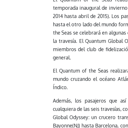
temporada inaugural de invierno
2014 hasta abril de 2015). Los p
hasta el otro lado del mundo form
the Seas se celebrará en algunas
la travesía. El Quantum Global 
miembros del club de fidelizac
general.
El Quantum of the Seas realizará
mundo cruzando el océano Atlán
Índico.
Además, los pasajeros que así
cualquiera de las seis travesías,
Global Odyssey: un crucero tran
Bayonne(NJ) hasta Barcelona, con