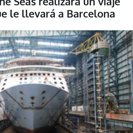
e Seas realizará un viaje
e le llevará a Barcelona