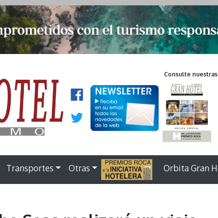
Consulte nuestras
Transportes
Otras
.
Orbita Gran H