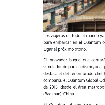
Los viajeros de todo el mundo ya
para embarcar en el Quantum of
lugar el próximo otoño.
El innovador buque, que contará 
simulador de paracaidismo, una gr
destaca el del renombrado chef b
compañía, el Quantum Global Odys
de 2015, desde el área metropo
(Baoshan), China.
El Quantum of the Seas realiza