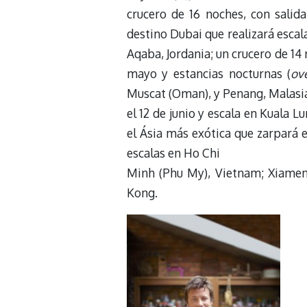
crucero de 16 noches, con salid
destino Dubai que realizará escal
Aqaba, Jordania; un crucero de 14 
mayo y estancias nocturnas (
ov
Muscat (Oman), y Penang, Malasia;
el 12 de junio y escala en Kuala L
el Ásia más exótica que zarpará e
escalas en Ho Chi
Minh (Phu My), Vietnam; Xiamen,
Kong.