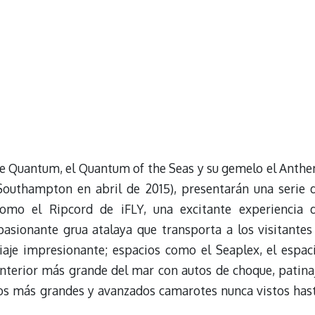
se Quantum, el Quantum of the Seas y su gemelo el Anth
 Southampton en abril de 2015), presentarán una serie 
como el Ripcord de iFLY, una excitante experiencia 
asionante grua atalaya que transporta a los visitantes
iaje impresionante; espacios como el Seaplex, el espac
nterior más grande del mar con autos de choque, patina
os más grandes y avanzados camarotes nunca vistos has