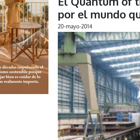
El Quantum of th
por el mundo qu
20-mayo-2014