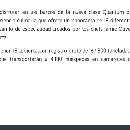
disfrutar en los barcos de la nueva clase Quantum d
iencia culinaria que ofrece un panorama de 18 diferent
can lo de especialidad creados por los chefs Jamie Olive
rtz.
enen 18 cubiertas, un registro bruto de 167.800 toneladas
que transportarán a 4.180 huéspedes en camarotes 