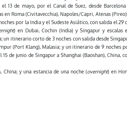
a el 13 de mayo, por el Canal de Suez, desde Barcelona
as en Roma (Civitavecchia), Napoles/Capri, Atenas (Pireo)
noches por la India y el Sudeste Asiático, con salida el 29 
ernight
) en Dubai, Cochin (India) y Singapur y escalas 
 un itinerario corto de 3 noches con salida desde Singap
umpur (Port Klang), Malasia; y un itinerario de 9 noches p
l 15 de junio de Singapur a Shanghai (Baoshan), China, c
 China; y una estancia de una noche (
overnight
) en Ho