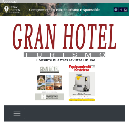
Publicidad
Consulte nuestras revistas Online