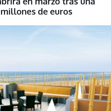
abrirá en marzo tras una
 millones de euros