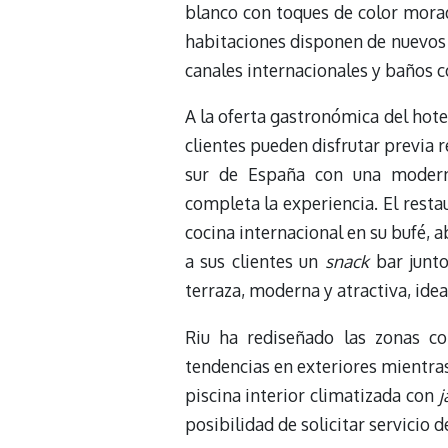
blanco con toques de color morado
habitaciones disponen de nuevos 
canales internacionales y baños
A la oferta gastronómica del hote
clientes pueden disfrutar previa r
sur de España con una moderna
completa la experiencia. El resta
cocina internacional en su bufé, 
a sus clientes un
snack
bar junto
terraza, moderna y atractiva, ide
Riu ha rediseñado las zonas co
tendencias en exteriores mientra
piscina interior climatizada con
j
posibilidad de solicitar servicio 