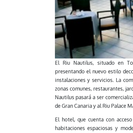
El Riu Nautilus, situado en T
presentando el nuevo estilo dec
instalaciones y servicios. La co
zonas comunes, restaurantes, jardi
Nautilus pasará a ser comerciali
de Gran Canaria y al Riu Palace 
El hotel, que cuenta con acceso
habitaciones espaciosas y mode