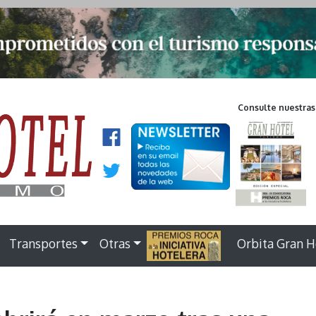
Consulte nuestras
Transportes
Otras
.
Orbita Gran H