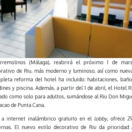
orremolinos (Málaga), reabrirá el próximo 1 de mar
orativo de Riu, más moderno y luminoso, así como nuev
mpleta reforma del hotel ha incluido: habitaciones, baño
nes y piscina. Además, a partir del 1 de abril, el Hotel R
zado como solo para adultos, sumándose al Riu Don Migu
Macao de Punta Cana.
 a internet inalámbrico gratuito en el
lobby
, ofrece 2
rnas. El nuevo estilo decorativo de Riu da prioridad 