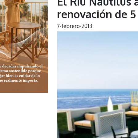
El Riu Nautilus 
renovación de 5
7-febrero-2013