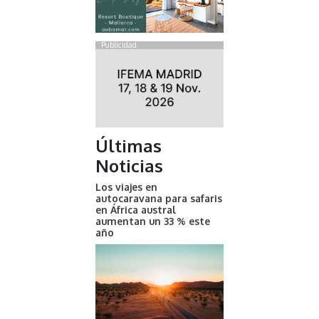
Publicidad
Últimas
Noticias
Los viajes en
autocaravana para safaris
en África austral
aumentan un 33 % este
año