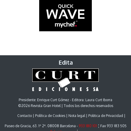
Edita
Presidente: Enrique Curt Gómez - Editora: Laura Curt Iborra
©2026 Revista Gran Hotel | Todos los derechos reservados
Contacto
Política de Cookies
Nota legal
Politica de Privacidad
Paseo de Gracia, 63. 1º 2ª. 08008 Barcelona -
933 180 101
¦ Fax 933 183 505