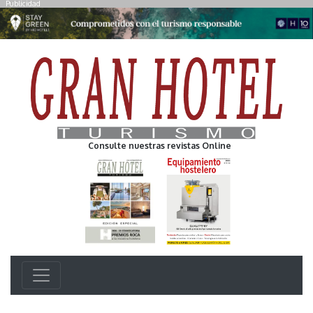
Publicidad
Consulte nuestras revistas Online