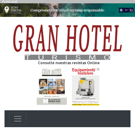
Publicidad
Consulte nuestras revistas Online