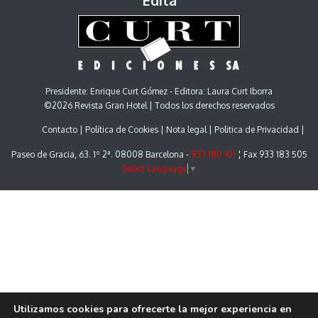
Edita
Presidente: Enrique Curt Gómez - Editora: Laura Curt Iborra
©2026 Revista Gran Hotel | Todos los derechos reservados
Contacto
Política de Cookies
Nota legal
Politica de Privacidad
Paseo de Gracia, 63. 1º 2ª. 08008 Barcelona -
933 180 101
¦ Fax 933 183 505
Select Language
▼
Utilizamos cookies para ofrecerte la mejor experiencia en