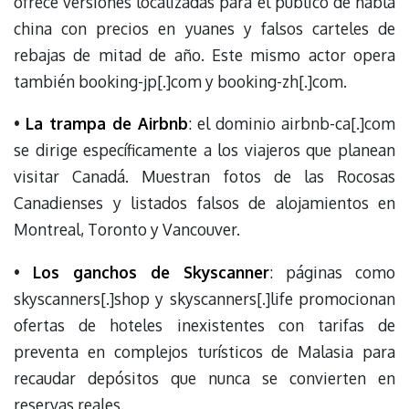
ofrece versiones localizadas para el público de habla
china con precios en yuanes y falsos carteles de
rebajas de mitad de año. Este mismo actor opera
también booking-jp[.]com y booking-zh[.]com.
•
La trampa de Airbnb
: el dominio airbnb-ca[.]com
se dirige específicamente a los viajeros que planean
visitar Canadá. Muestran fotos de las Rocosas
Canadienses y listados falsos de alojamientos en
Montreal, Toronto y Vancouver.
•
Los ganchos de Skyscanner
: páginas como
skyscanners[.]shop y skyscanners[.]life promocionan
ofertas de hoteles inexistentes con tarifas de
preventa en complejos turísticos de Malasia para
recaudar depósitos que nunca se convierten en
reservas reales.