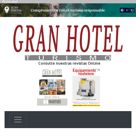
Publicidad
Consulte nuestras revistas Online