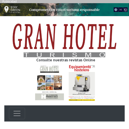
Publicidad
Consulte nuestras revistas Online