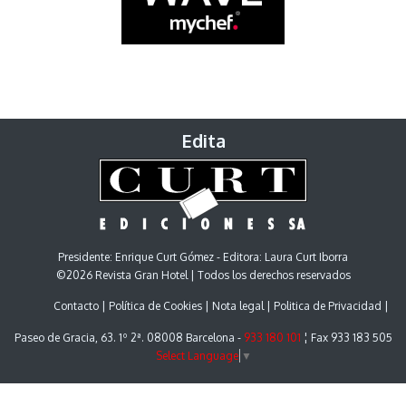
Edita
Presidente: Enrique Curt Gómez - Editora: Laura Curt Iborra
©2026 Revista Gran Hotel | Todos los derechos reservados
Contacto
Política de Cookies
Nota legal
Politica de Privacidad
Paseo de Gracia, 63. 1º 2ª. 08008 Barcelona -
933 180 101
¦ Fax 933 183 505
Select Language
▼