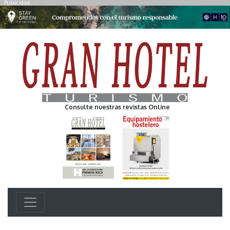
Publicidad
Consulte nuestras revistas Online