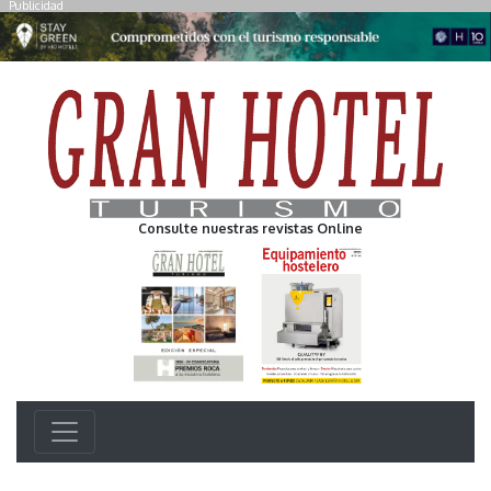
Publicidad
Consulte nuestras revistas Online