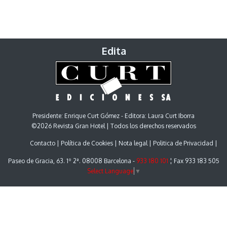
Edita
Presidente: Enrique Curt Gómez - Editora: Laura Curt Iborra
©2026 Revista Gran Hotel | Todos los derechos reservados
Contacto
Política de Cookies
Nota legal
Politica de Privacidad
Paseo de Gracia, 63. 1º 2ª. 08008 Barcelona -
933 180 101
¦ Fax 933 183 505
Select Language
▼