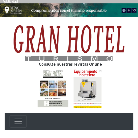
Publicidad
Consulte nuestras revistas Online