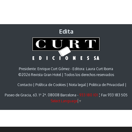
Edita
Presidente: Enrique Curt Gómez - Editora: Laura Curt Iborra
©2026 Revista Gran Hotel | Todos los derechos reservados
Contacto
Política de Cookies
Nota legal
Politica de Privacidad
Paseo de Gracia, 63. 1º 2ª. 08008 Barcelona -
933 180 101
¦ Fax 933 183 505
Select Language
▼