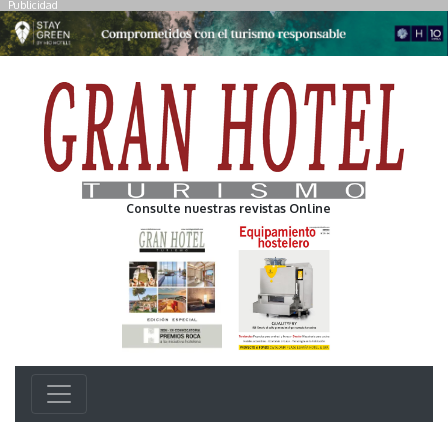
Publicidad
Consulte nuestras revistas Online