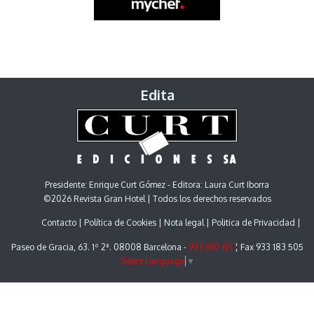
Edita
Presidente: Enrique Curt Gómez - Editora: Laura Curt Iborra
©2026 Revista Gran Hotel | Todos los derechos reservados
Contacto
Política de Cookies
Nota legal
Politica de Privacidad
Paseo de Gracia, 63. 1º 2ª. 08008 Barcelona -
933 180 101
¦ Fax 933 183 505
Select Language
▼