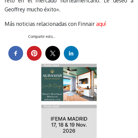
reto en el mercado norteamericano. Le deseo a
Geoffrey mucho éxito».
Más noticias relacionadas con Finnair
aquí
Compartir esto...
Publicidad
Publicidad