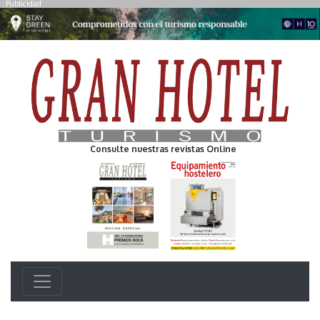
Publicidad
Consulte nuestras revistas Online