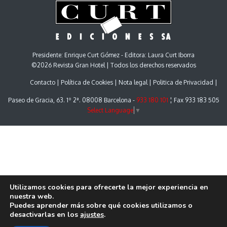
Presidente: Enrique Curt Gómez - Editora: Laura Curt Iborra
©2026 Revista Gran Hotel | Todos los derechos reservados
Contacto
Política de Cookies
Nota legal
Politica de Privacidad
Paseo de Gracia, 63. 1º 2ª. 08008 Barcelona -
933 180 101
¦ Fax 933 183 505
Select Language
▼
Utilizamos cookies para ofrecerte la mejor experiencia en
nuestra web.
Puedes aprender más sobre qué cookies utilizamos o
desactivarlas en los
ajustes
.