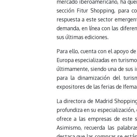
mercado iberoamericano, ha queri
sección Fitur Shopping, para c
respuesta a este sector emergent
demanda, en línea con las difer
sus últimas ediciones.
Para ello, cuenta con el apoyo d
Europa especializadas en turismo
últimamente, siendo una de sus i
para la dinamización del turi
expositores de las ferias de Ifema
La directora de Madrid Shopping 
profundiza en su especialización, 
ofrece a las empresas de este 
Asimismo, recuerda las palabra
destaca que las compras se est