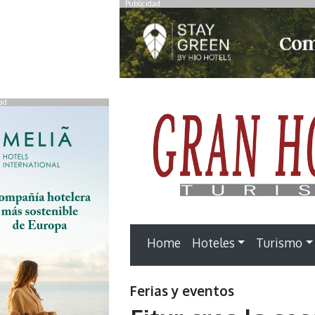
Publicidad
ad
Home
Hoteles
Turismo
Ferias y eventos