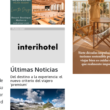
Publicidad
Últimas Noticias
Del destino a la experiencia: el
de
nuevo criterio del viajero
‘premium’
su
or
id