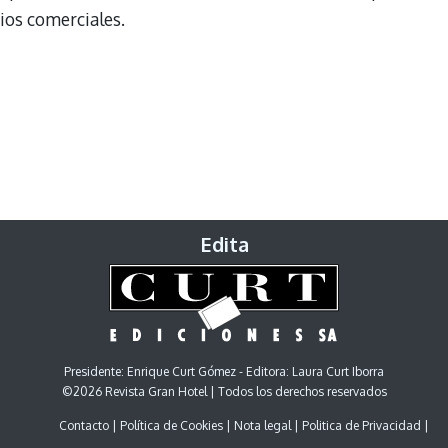
acios comerciales.
Edita
Presidente: Enrique Curt Gómez - Editora: Laura Curt Iborra
©2026 Revista Gran Hotel | Todos los derechos reservados
Contacto
Política de Cookies
Nota legal
Politica de Privacidad