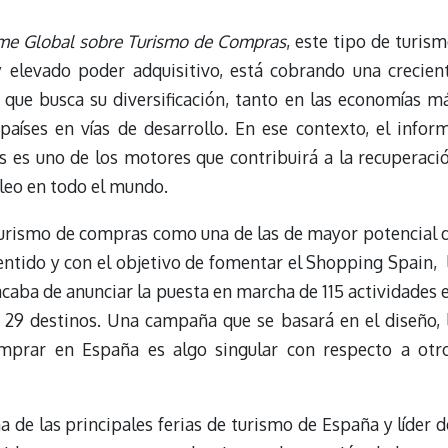
me Global sobre Turismo de Compras
, este tipo de turism
y elevado poder adquisitivo, está cobrando una crecien
que busca su diversificación, tanto en las economías m
aíses en vías de desarrollo. En ese contexto, el infor
s es uno de los motores que contribuirá a la recuperaci
eo en todo el mundo.
turismo de compras como una de las de mayor potencial 
ntido y con el objetivo de fomentar el Shopping Spain, 
caba de anunciar la puesta en marcha de 115 actividades 
 29 destinos. Una campaña que se basará en el diseño, 
omprar en España es algo singular con respecto a otr
a de las principales ferias de turismo de España y líder d