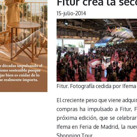
Fitur crea la se
15-julio-2014
Fitur. Fotografía cedida por Ifema
El creciente peso que viene adquir
compras ha impulsado a Fitur, F
próxima edición, que se celebrar
Ifema en Feria de Madrid, la nue
Shopping Tour.