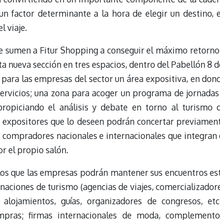
 un factor determinante a la hora de elegir un destino, 
 viaje.
e sumen a Fitur Shopping a conseguir el máximo retorno
sta nueva sección en tres espacios, dentro del Pabellón 8 d
o para las empresas del sector un área expositiva, en don
servicios; una zona para acoger un programa de jornadas
propiciando el análisis y debate en torno al turismo 
s expositores que lo deseen podrán concertar previamen
s compradores nacionales e internacionales que integran 
r el propio salón.
 los que las empresas podrán mantener sus encuentros es
naciones de turismo (agencias de viajes, comercializador
 alojamientos, guías, organizadores de congresos, etc.
ompras; firmas internacionales de moda, complemento