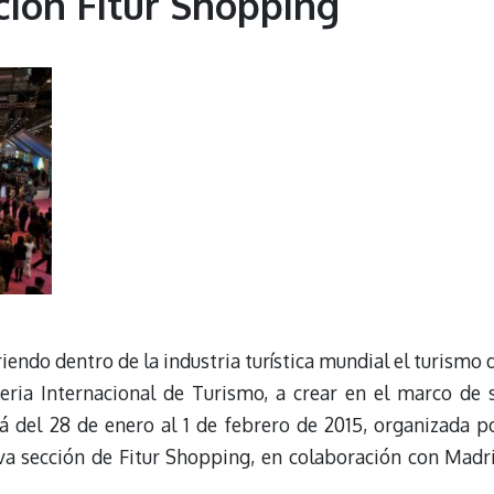
cción Fitur Shopping
iendo dentro de la industria turística mundial el turismo 
eria Internacional de Turismo, a crear en el marco de 
á del 28 de enero al 1 de febrero de 2015, organizada p
va sección de Fitur Shopping, en colaboración con Madr