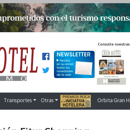
Consulte nuestras
Transportes
Otras
.
Orbita Gran H