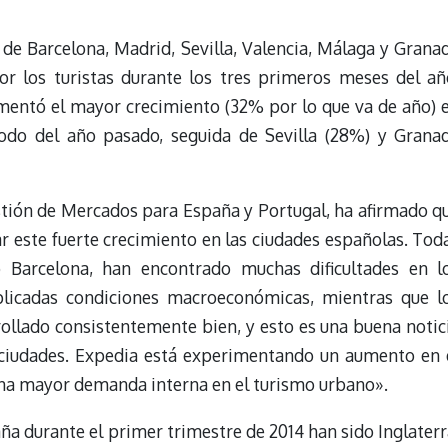
 de Barcelona, Madrid, Sevilla, Valencia, Málaga y Grana
or los turistas durante los tres primeros meses del añ
imentó el mayor crecimiento (32% por lo que va de año) 
do del año pasado, seguida de Sevilla (28%) y Grana
stión de Mercados para España y Portugal, ha afirmado q
 este fuerte crecimiento en las ciudades españolas. Tod
o Barcelona, han encontrado muchas dificultades en l
licadas condiciones macroeconómicas, mientras que l
rollado consistentemente bien, y esto es una buena notic
 ciudades. Expedia está experimentando un aumento en 
una mayor demanda interna en el turismo urbano».
ña durante el primer trimestre de 2014 han sido Inglaterr