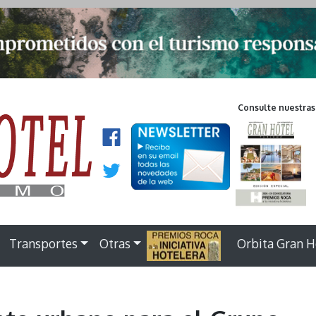
Consulte nuestras
Transportes
Otras
.
Orbita Gran H