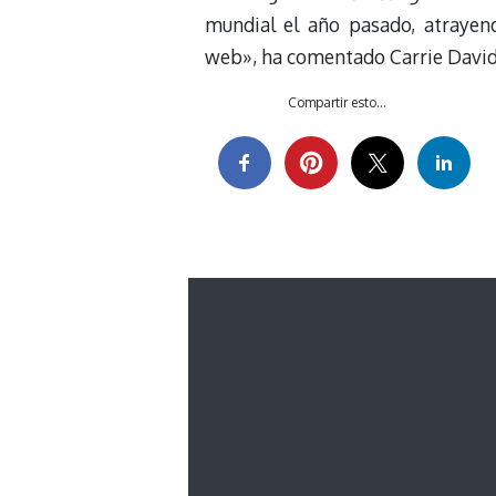
mundial el año pasado, atrayen
web», ha comentado Carrie David
Compartir esto...