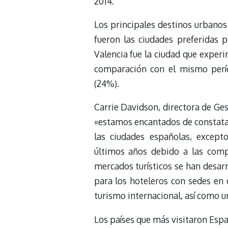
2014.
Los principales destinos urbanos
fueron las ciudades preferidas p
Valencia fue la ciudad que exper
comparación con el mismo perío
(24%).
Carrie Davidson, directora de Ge
«estamos encantados de constatar
las ciudades españolas, except
últimos años debido a las comp
mercados turísticos se han desar
para los hoteleros con sedes en
turismo internacional, así como 
Los países que más visitaron Espa