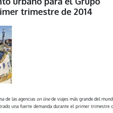
nto urbano para el Grupo
rimer trimestre de 2014
una de las agencias
on line
de viajes más grande del mund
strado una fuerte demanda durante el primer trimestre 