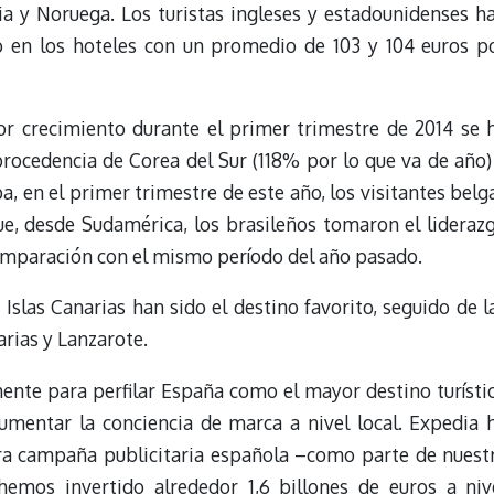
a y Noruega. Los turistas ingleses y estadounidenses h
o en los hoteles con un promedio de 103 y 104 euros p
or crecimiento durante el primer trimestre de 2014 se 
procedencia de Corea del Sur (118% por lo que va de año)
, en el primer trimestre de este año, los visitantes belg
, desde Sudamérica, los brasileños tomaron el lideraz
omparación con el mismo período del año pasado.
 Islas Canarias han sido el destino favorito, seguido de l
arias y Lanzarote.
nte para perfilar España como el mayor destino turísti
aumentar la conciencia de marca a nivel local. Expedia 
ra campaña publicitaria española –como parte de nuest
emos invertido alrededor 1,6 billones de euros a niv