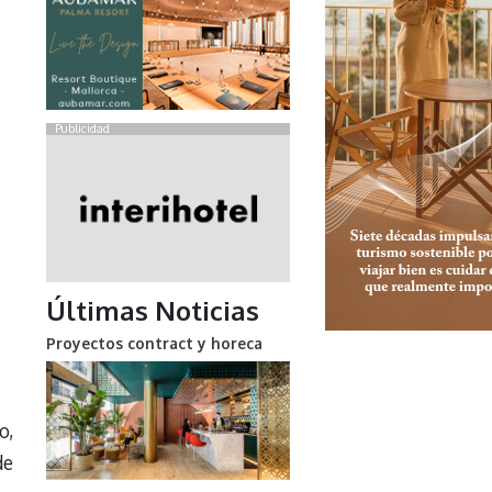
Publicidad
Últimas Noticias
Proyectos contract y horeca
o,
de