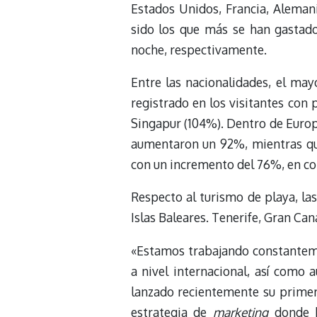
Estados Unidos, Francia, Alemani
sido los que más se han gastad
noche, respectivamente.
Entre las nacionalidades, el may
registrado en los visitantes con 
Singapur (104%). Dentro de Europa
aumentaron un 92%, mientras que
con un incremento del 76%, en c
Respecto al turismo de playa, las
Islas Baleares. Tenerife, Gran Can
«Estamos trabajando constanteme
a nivel internacional, así como 
lanzado recientemente su prime
estrategia de
marketing
donde h