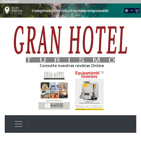
Publicidad
Consulte nuestras revistas Online