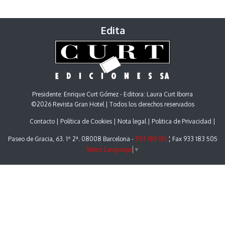
Edita
Presidente: Enrique Curt Gómez - Editora: Laura Curt Iborra
©2026 Revista Gran Hotel | Todos los derechos reservados
Contacto
Política de Cookies
Nota legal
Politica de Privacidad
Paseo de Gracia, 63. 1º 2ª. 08008 Barcelona -
933 180 101
¦ Fax 933 183 505
Select Language
▼