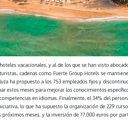
 hoteles vacacionales, y al de los que se han visto abocad
e turistas, cadenas como Fuerte Group Hotels se mantien
luza ha propuesto a los 753 empleados fijos y discontinu
har estos meses para mejorar los conocimientos específic
s competencias en idiomas. Finalmente, el 34% del person
niciativa, lo que ha supuesto la organización de 229 curso
s próximos meses, y la inversión de 77.000 euros por par