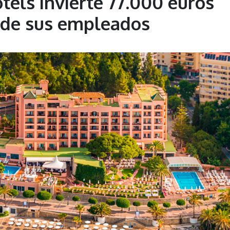
tels invierte 77.000 euros
 de sus empleados