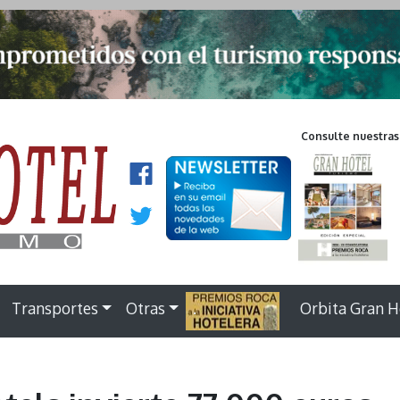
Consulte nuestras
Transportes
Otras
.
Orbita Gran H