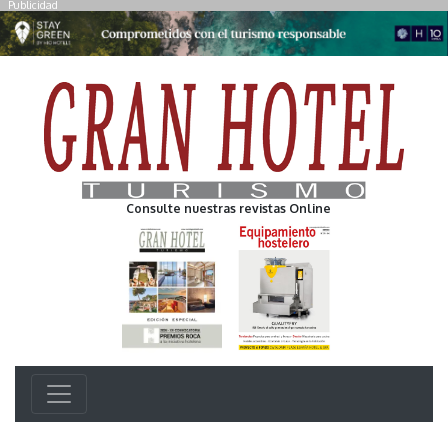
Publicidad
Consulte nuestras revistas Online