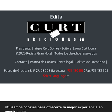
Edita
Presidente: Enrique Curt Gómez - Editora: Laura Curt Iborra
©2026 Revista Gran Hotel | Todos los derechos reservados
Contacto
Política de Cookies
Nota legal
Politica de Privacidad
Paseo de Gracia, 63. 1º 2ª. 08008 Barcelona -
933 180 101
¦ Fax 933 183 505
Select Language
▼
Utilizamos cookies para ofrecerte la mejor experiencia en
nuestra web.