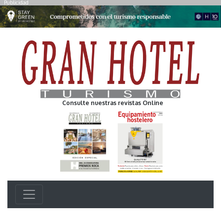
Publicidad
Consulte nuestras revistas Online