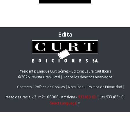
Edita
Presidente: Enrique Curt Gómez - Editora: Laura Curt Iborra
©2026 Revista Gran Hotel | Todos los derechos reservados
Contacto
Política de Cookies
Nota legal
Politica de Privacidad
Paseo de Gracia, 63. 1º 2ª. 08008 Barcelona -
933 180 101
¦ Fax 933 183 505
Select Language
▼