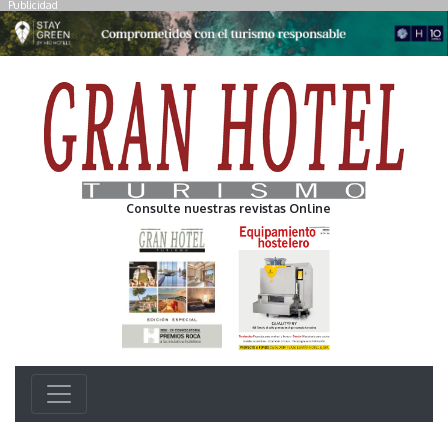
Publicidad
Consulte nuestras revistas Online