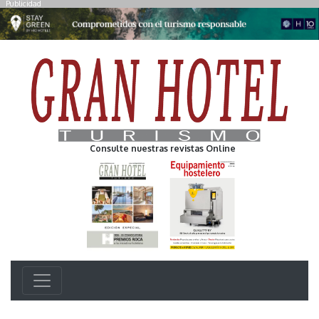
Publicidad
Consulte nuestras revistas Online