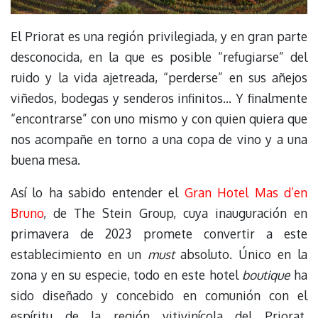
El Priorat es una región privilegiada, y en gran parte
desconocida, en la que es posible “refugiarse” del
ruido y la vida ajetreada, “perderse” en sus añejos
viñedos, bodegas y senderos infinitos… Y finalmente
“encontrarse” con uno mismo y con quien quiera que
nos acompañe en torno a una copa de vino y a una
buena mesa.
Así lo ha sabido entender el
Gran Hotel Mas d’en
Bruno
, de The Stein Group, cuya inauguración en
primavera de 2023 promete convertir a este
establecimiento en un
must
absoluto. Único en la
zona y en su especie, todo en este hotel
boutique
ha
sido diseñado y concebido en comunión con el
espíritu de la región vitivinícola del Priorat.