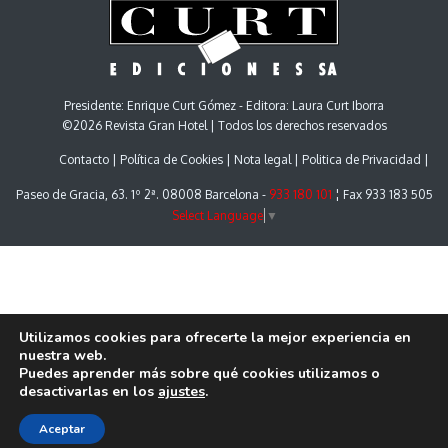
Presidente: Enrique Curt Gómez - Editora: Laura Curt Iborra
©2026 Revista Gran Hotel | Todos los derechos reservados
Contacto
Política de Cookies
Nota legal
Politica de Privacidad
Paseo de Gracia, 63. 1º 2ª. 08008 Barcelona -
933 180 101
¦ Fax 933 183 505
Select Language
▼
Utilizamos cookies para ofrecerte la mejor experiencia en
nuestra web.
Puedes aprender más sobre qué cookies utilizamos o
desactivarlas en los
ajustes
.
Aceptar