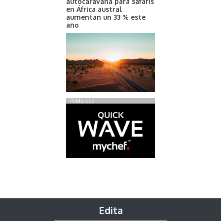
autocaravana para safaris
en África austral
aumentan un 33 % este
año
Publicidad
Edita