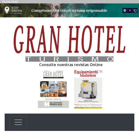
Publicidad
Consulte nuestras revistas Online