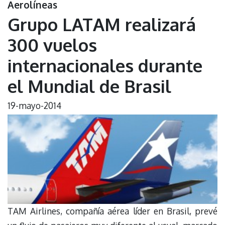
Aerolíneas
Grupo LATAM realizará
300 vuelos
internacionales durante
el Mundial de Brasil
19-mayo-2014
TAM Airlines, compañía aérea líder en Brasil, prevé