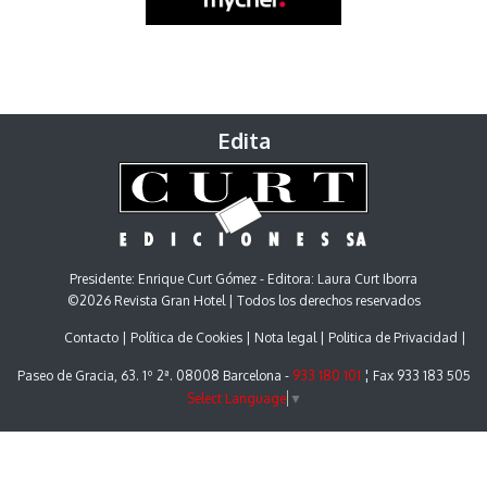
Edita
Presidente: Enrique Curt Gómez - Editora: Laura Curt Iborra
©2026 Revista Gran Hotel | Todos los derechos reservados
Contacto
Política de Cookies
Nota legal
Politica de Privacidad
Paseo de Gracia, 63. 1º 2ª. 08008 Barcelona -
933 180 101
¦ Fax 933 183 505
Select Language
▼