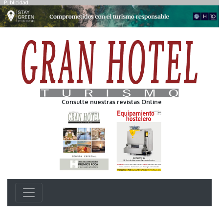
Publicidad
Consulte nuestras revistas Online