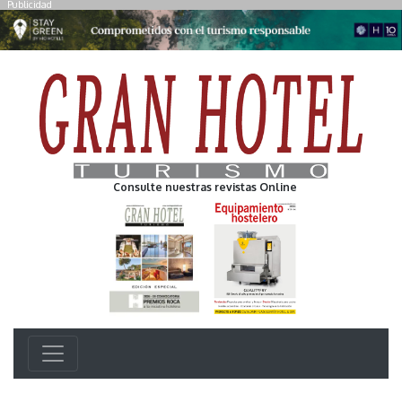
Publicidad
Consulte nuestras revistas Online