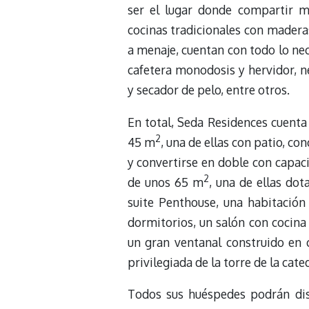
ser el lugar donde compartir m
cocinas tradicionales con maderas
a menaje, cuentan con todo lo nec
cafetera monodosis y hervidor, ne
y secador de pelo, entre otros.
En total, Seda Residences cuenta
2
45 m
, una de ellas con patio, c
y convertirse en doble con capac
2
de unos 65 m
, una de ellas dot
suite Penthouse, una habitació
dormitorios, un salón con cocina
un gran ventanal construido en 
privilegiada de la torre de la cate
Todos sus huéspedes podrán disf