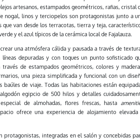
lejos artesanos, estampados geométricos, rafias, cristal 
e nogal, linos y terciopelos son protagonistas junto a u
que van desde los terracotas, tierra y teja, característic
verde y el azul típicos de la cerámica local de Fajalauza.
crear una atmósfera cálida y pausada a través de textur
 líneas depuradas y con toques un punto sofisticado q
 través de estampados geométricos, colores y madera
marios, una pieza simplificada y funcional con un dise
os baúles de viaje. Todas las habitaciones están equipad
 algodón egipcio de 500 hilos y detalles cuidadosamen
especial de almohadas, flores frescas, hasta
ameniti
pacio ofrece una experiencia de alojamiento elevada
on protagonistas, integradas en el salón y concebidas pa