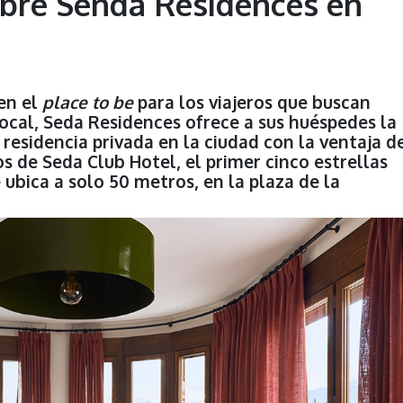
bre Senda Residences en
en el
place to be
para los viajeros que buscan
ocal, Seda Residences ofrece a sus huéspedes la
residencia privada en la ciudad con la ventaja d
os de Seda Club Hotel, el primer cinco estrellas
 ubica a solo 50 metros, en la plaza de la