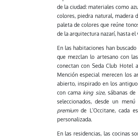
de la ciudad: materiales como azu
colores, piedra natural, madera d
paleta de colores que reúne tonos 
de la arquitectura nazarí, hasta el 
En las habitaciones han buscado 
que mezclan lo artesano con las
conectan con Seda Club Hotel a
Mención especial merecen los ar
abierto, inspirado en los antigu
con cama
king size
, sábanas de
seleccionados, desde un menú 
premium
de L’Occitane, cada es
personalizada.
En las residencias, las cocinas s