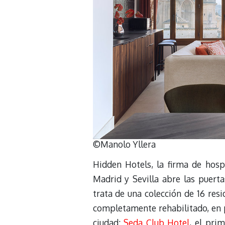
©Manolo Yllera
Hidden Hotels, la firma de hosp
Madrid y Sevilla abre las puert
trata de una colección de 16 res
completamente rehabilitado, en p
ciudad:
Seda Club Hotel
, el pri