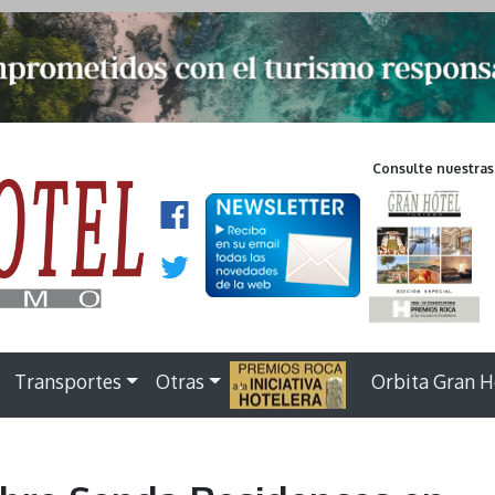
Consulte nuestras
Transportes
Otras
.
Orbita Gran H