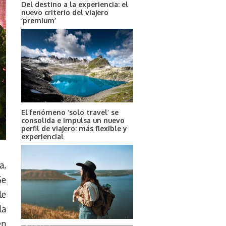
Del destino a la experiencia: el
nuevo criterio del viajero
‘premium’
El fenómeno ‘solo travel’ se
consolida e impulsa un nuevo
perfil de viajero: más flexible y
experiencial
a,
Se
le
la
en