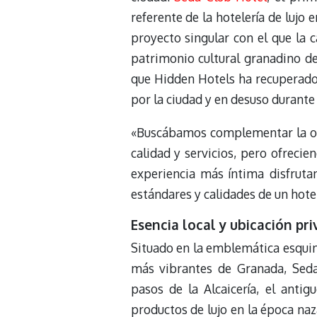
referente de la hotelería de lujo
proyecto singular con el que la c
patrimonio cultural granadino de
que Hidden Hotels ha recuperado
por la ciudad y en desuso durante
«Buscábamos complementar la of
calidad y servicios, pero ofreci
experiencia más íntima disfruta
estándares y calidades de un hotel
Esencia local y ubicación pri
Situado en la emblemática esquina
más vibrantes de Granada, Seda
pasos de la Alcaicería, el anti
productos de lujo en la época na