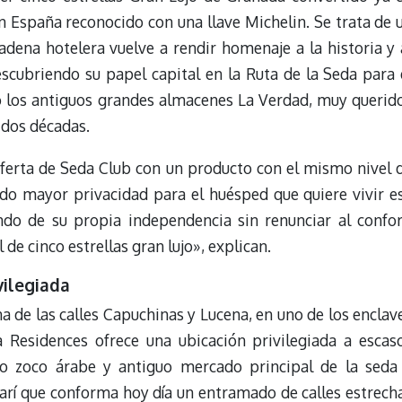
 en España reconocido con una llave Michelin. Se trata de 
adena hotelera vuelve a rendir homenaje a la historia y 
scubriendo su papel capital en la Ruta de la Seda para 
 los antiguos grandes almacenes La Verdad, muy querid
 dos décadas.
erta de Seda Club con un producto con el mismo nivel 
endo mayor privacidad para el huésped que quiere vivir e
ndo de su propia independencia sin renunciar al confor
 de cinco estrellas gran lujo», explican.
vilegiada
 de las calles Capuchinas y Lucena, en uno de los enclav
 Residences ofrece una ubicación privilegiada a escas
guo zoco árabe y antiguo mercado principal de la seda
zarí que conforma hoy día un entramado de calles estrech