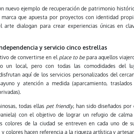
un nuevo ejemplo de recuperación de patrimonio históri
a marca que apuesta por proyectos con identidad propi
el arte dialogan para crear experiencias únicas en cla
ndependencia y servicio cinco estrellas
tivo de convertirse en el
place to be
para aquellos viajer
o un local, pero con todas las comodidades del lu
sfrutan aquí de los servicios personalizados del cerca
ayuno y atención a medida (aparcamiento, traslados
privadas).
minosas, todas ellas
pet friendly
, han sido diseñados por 
niela) con el objetivo de lograr un refugio de calma
os colores de la ciudad se entreven en cada uno de s
y colores hacen referencia a la riqueza artística y artesa