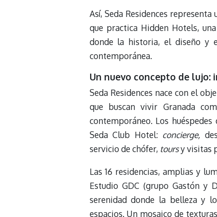
Así, Seda Residences representa 
que practica Hidden Hotels, un
donde la historia, el diseño y 
contemporánea.
Un nuevo concepto de lujo: i
Seda Residences nace con el obje
que buscan vivir Granada com
contemporáneo. Los huéspedes di
Seda Club Hotel:
concierge,
des
servicio de chófer,
tours
y visitas 
Las 16 residencias, amplias y lu
Estudio GDC (grupo Gastón y Da
serenidad donde la belleza y l
espacios. Un mosaico de texturas 