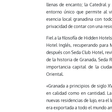
llenas de encanto; la Catedral y
entorno único que permite al v
esencia local granadina con todo
privacidad de contar con una resi
Fiel a la filosofía de Hidden Hote
Hotel Inglés, recuperando para Ma
después con Seda Club Hotel, rev
de la historia de Granada, Seda 
importancia capital de la ciud
Oriental.
«Granada a principios de siglo XV
en calidad como en cantidad. La 
nuevas residencias de lujo, era e
era exportada a todo el mundo ant