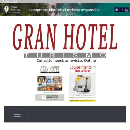
Publicidad
Consulte nuestras revistas Online