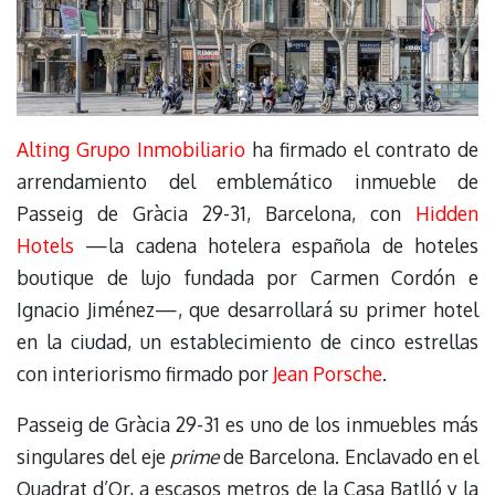
Alting Grupo Inmobiliario
ha firmado el contrato de
arrendamiento del emblemático inmueble de
Passeig de Gràcia 29-31, Barcelona, con
Hidden
Hotels
—la cadena hotelera española de hoteles
boutique de lujo fundada por Carmen Cordón e
Ignacio Jiménez—, que desarrollará su primer hotel
en la ciudad, un establecimiento de cinco estrellas
con interiorismo firmado por
Jean Porsche
.
Passeig de Gràcia 29-31 es uno de los inmuebles más
singulares del eje
prime
de Barcelona. Enclavado en el
Quadrat d’Or, a escasos metros de la Casa Batlló y la