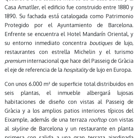
Casa Amatller, el edificio fue construido entre 1880 y
1890. Su fachada está catalogada como Patrimonio
Protegido por el Ayuntamiento de Barcelona.
Enfrente se encuentra el Hotel Mandarín Oriental, y
su entorno inmediato concentra
boutiques
de lujo,
restaurantes con estrella Michelin y el turismo
premium
internacional que hace del Passeig de Gràcia
el eje de referencia de la
hospitality
de lujo en Europa.
Con unos 6.000 m² de superficie total distribuidos en
seis plantas, el inmueble albergará lujosas
habitaciones de diseño con vistas al Passeig de
Gràcia y a los amplios patios interiores típicos del
Eixample, además de una terraza
rooftop
con vistas
al
skyline
de Barcelona y un restaurante en planta
primera con salida a una gran terraza ajardinada