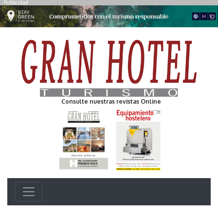
Publicidad
Consulte nuestras revistas Online