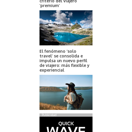
criterio del viajero
‘premium’
El fenómeno ‘solo
travel’ se consolida e
impulsa un nuevo perfil
de viajero: más flexible y
experiencial
Publicidad