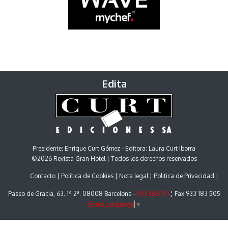
Edita
Presidente: Enrique Curt Gómez - Editora: Laura Curt Iborra
©2026 Revista Gran Hotel | Todos los derechos reservados
Contacto
Política de Cookies
Nota legal
Politica de Privacidad
Paseo de Gracia, 63. 1º 2ª. 08008 Barcelona -
933 180 101
¦ Fax 933 183 505
Select Language
▼