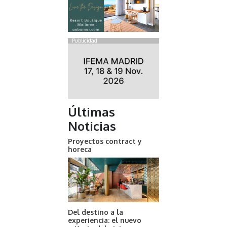
Publicidad
Últimas
Noticias
Proyectos contract y
horeca
Del destino a la
experiencia: el nuevo