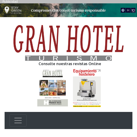
Publicidad
Consulte nuestras revistas Online