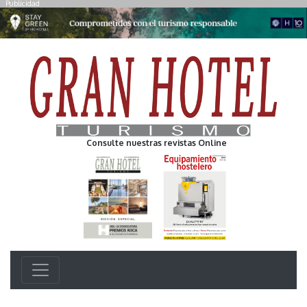
Publicidad
Consulte nuestras revistas Online