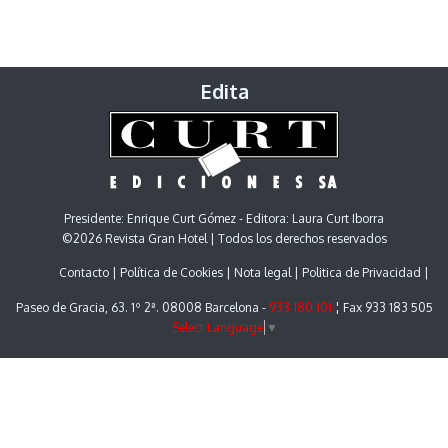
Edita
Presidente: Enrique Curt Gómez - Editora: Laura Curt Iborra
©2026 Revista Gran Hotel | Todos los derechos reservados
Contacto
Política de Cookies
Nota legal
Politica de Privacidad
Paseo de Gracia, 63. 1º 2ª. 08008 Barcelona -
933 180 101
¦ Fax 933 183 505
Select Language
▼