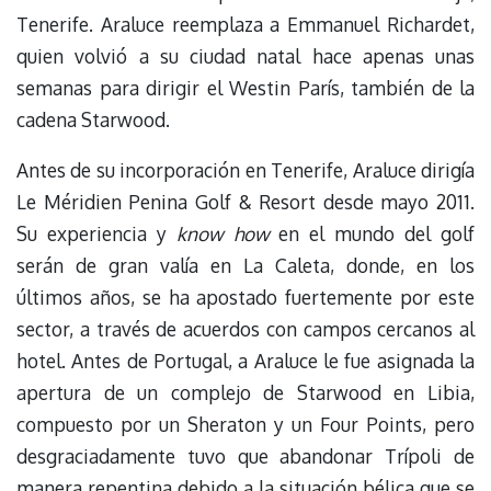
Tenerife. Araluce reemplaza a Emmanuel Richardet,
quien volvió a su ciudad natal hace apenas unas
semanas para dirigir el Westin París, también de la
cadena Starwood.
Antes de su incorporación en Tenerife, Araluce dirigía
Le Méridien Penina Golf & Resort desde mayo 2011.
Su experiencia y
know how
en el mundo del golf
serán de gran valía en La Caleta, donde, en los
últimos años, se ha apostado fuertemente por este
sector, a través de acuerdos con campos cercanos al
hotel. Antes de Portugal, a Araluce le fue asignada la
apertura de un complejo de Starwood en Libia,
compuesto por un Sheraton y un Four Points, pero
desgraciadamente tuvo que abandonar Trípoli de
manera repentina debido a la situación bélica que se