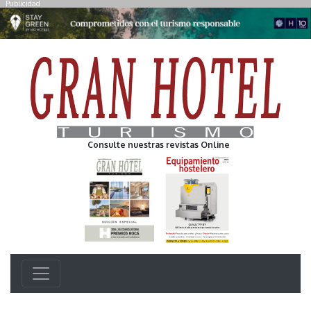
Publicidad
Consulte nuestras revistas Online