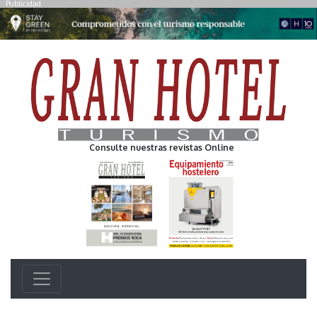
Publicidad
Consulte nuestras revistas Online