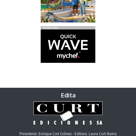
Publicidad
Edita
Presidente: Enrique Curt Gómez - Editora: Laura Curt Iborra