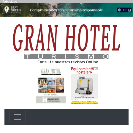
Publicidad
Consulte nuestras revistas Online