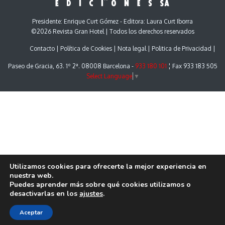
Presidente: Enrique Curt Gómez - Editora: Laura Curt Iborra
©2026 Revista Gran Hotel | Todos los derechos reservados
Contacto
Política de Cookies
Nota legal
Politica de Privacidad
Paseo de Gracia, 63. 1º 2ª. 08008 Barcelona -
933 180 101
¦ Fax 933 183 505
Select Language
▼
Utilizamos cookies para ofrecerte la mejor experiencia en
nuestra web.
Puedes aprender más sobre qué cookies utilizamos o
desactivarlas en los
ajustes
.
Aceptar