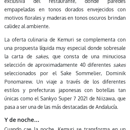
exclusiva del restaurante, donde paredes
empapeladas en tonos dorados envejecidos con
motivos florales y maderas en tonos oscuros brindan
calidez al ambiente.
La oferta culinaria de Kemuri se complementa con
una propuesta líquida muy especial donde sobresale
la carta de
sakes
, que consta de una minuciosa
selección de aproximadamente 40 diferentes
sakes
seleccionados por el Sake Sommelier, Dominik
Ponomarew. Un viaje a través de los diferentes
estilos y prefecturas japonesas con botellas tan
únicas como el Sankyo Super 7 2021 de Niizawa, que
pasa a ser una de las más destacadas de Andalucía.
Y de noche…
Cuando cae la noche, Kemuri se transforma en un