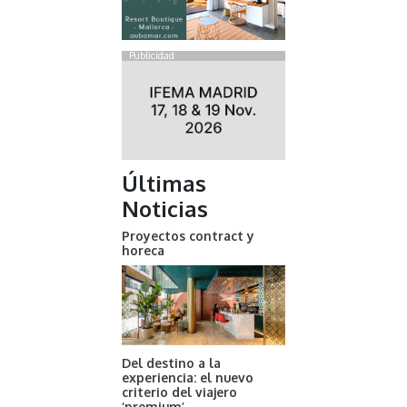
Publicidad
Últimas
Noticias
Proyectos contract y
horeca
Del destino a la
experiencia: el nuevo
criterio del viajero
‘premium’