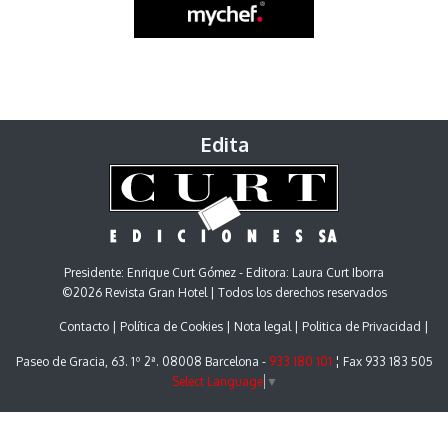
Edita
Presidente: Enrique Curt Gómez - Editora: Laura Curt Iborra
©2026 Revista Gran Hotel | Todos los derechos reservados
Contacto
Política de Cookies
Nota legal
Politica de Privacidad
Paseo de Gracia, 63. 1º 2ª. 08008 Barcelona -
933 180 101
¦ Fax 933 183 505
Select Language
▼