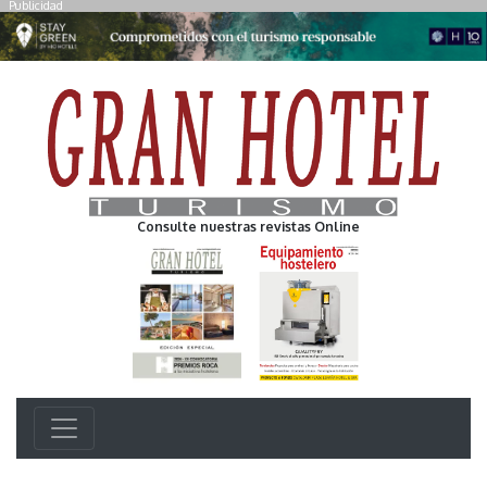
Publicidad
Consulte nuestras revistas Online