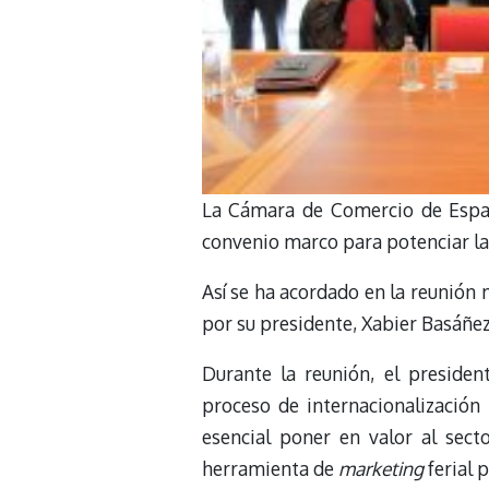
La Cámara de Comercio de Españ
convenio marco para potenciar la 
Así se ha acordado en la reunión 
por su presidente, Xabier Basáñez
Durante la reunión, el preside
proceso de internacionalización
esencial poner en valor al secto
herramienta de
marketing
ferial 