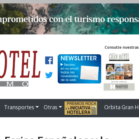
Consulte nuestras
Transportes
Otras
.
Orbita Gran H