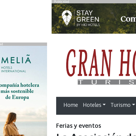
Publicidad
ad
Home
Hoteles
Turismo
Ferias y eventos