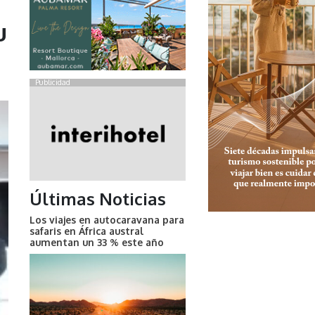
u
Publicidad
Últimas Noticias
Los viajes en autocaravana para
safaris en África austral
aumentan un 33 % este año