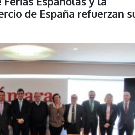
 Ferias Españolas y la
rcio de España refuerzan s