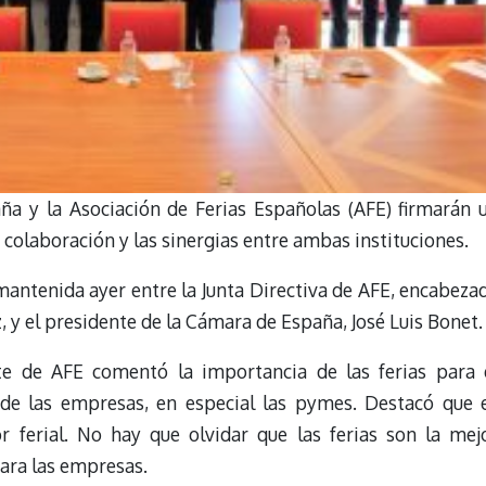
a y la Asociación de Ferias Españolas (AFE) firmarán 
colaboración y las sinergias entre ambas instituciones.
mantenida ayer entre la Junta Directiva de AFE, encabeza
, y el presidente de la Cámara de España, José Luis Bonet.
nte de AFE comentó la importancia de las ferias para 
 de las empresas, en especial las pymes. Destacó que 
r ferial. No hay que olvidar que las ferias son la mej
para las empresas.