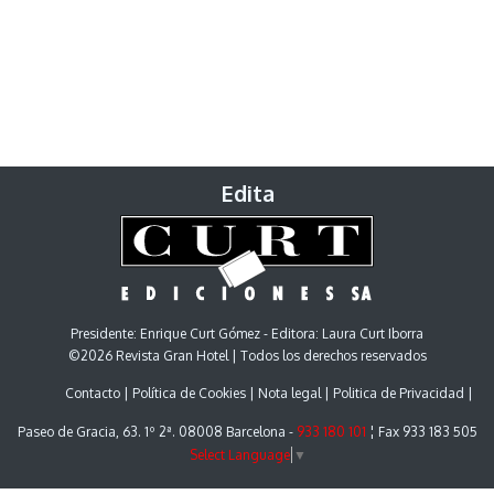
Edita
Presidente: Enrique Curt Gómez - Editora: Laura Curt Iborra
©2026 Revista Gran Hotel | Todos los derechos reservados
Contacto
Política de Cookies
Nota legal
Politica de Privacidad
Paseo de Gracia, 63. 1º 2ª. 08008 Barcelona -
933 180 101
¦ Fax 933 183 505
Select Language
▼