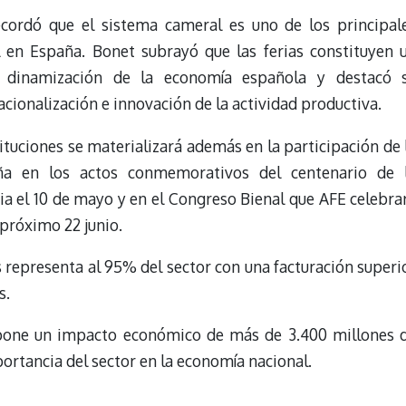
ecordó que el sistema cameral es uno de los principal
l en España. Bonet subrayó que las ferias constituyen 
 dinamización de la economía española y destacó 
cionalización e innovación de la actividad productiva.
tuciones se materializará además en la participación de 
 en los actos conmemorativos del centenario de 
cia el 10 de mayo y en el Congreso Bienal que AFE celebra
próximo 22 junio.
 representa al 95% del sector con una facturación superi
s.
supone un impacto económico de más de 3.400 millones 
portancia del sector en la economía nacional.