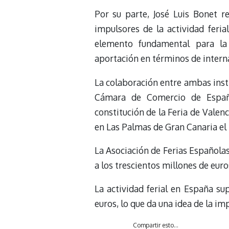
Por su parte, José Luis Bonet r
impulsores de la actividad feria
elemento fundamental para la
aportación en términos de interna
La colaboración entre ambas insti
Cámara de Comercio de España
constitución de la Feria de Valen
en Las Palmas de Gran Canaria el 
La Asociación de Ferias Españolas
a los trescientos millones de euro
La actividad ferial en España 
euros, lo que da una idea de la im
Compartir esto...