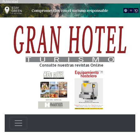
Publicidad
Consulte nuestras revistas Online