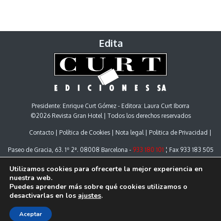
Edita
Presidente: Enrique Curt Gómez - Editora: Laura Curt Iborra
©2026 Revista Gran Hotel | Todos los derechos reservados
Contacto
Política de Cookies
Nota legal
Politica de Privacidad
Paseo de Gracia, 63. 1º 2ª. 08008 Barcelona -
933 180 101
¦ Fax 933 183 505
Utilizamos cookies para ofrecerte la mejor experiencia en
nuestra web.
Puedes aprender más sobre qué cookies utilizamos o
desactivarlas en los
ajustes
.
Aceptar