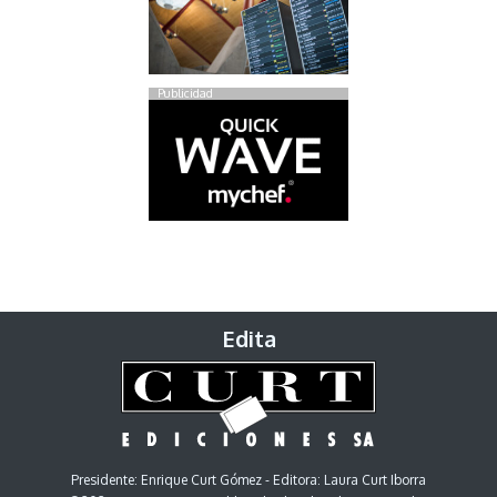
Publicidad
Edita
Presidente: Enrique Curt Gómez - Editora: Laura Curt Iborra