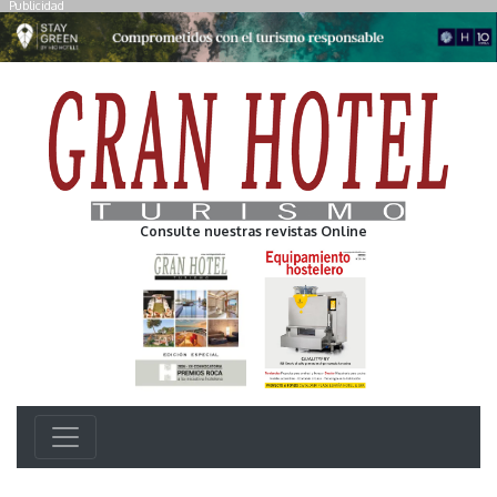
Publicidad
Consulte nuestras revistas Online