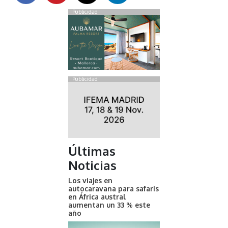
Publicidad
Publicidad
Últimas
Noticias
Los viajes en
autocaravana para safaris
en África austral
aumentan un 33 % este
año