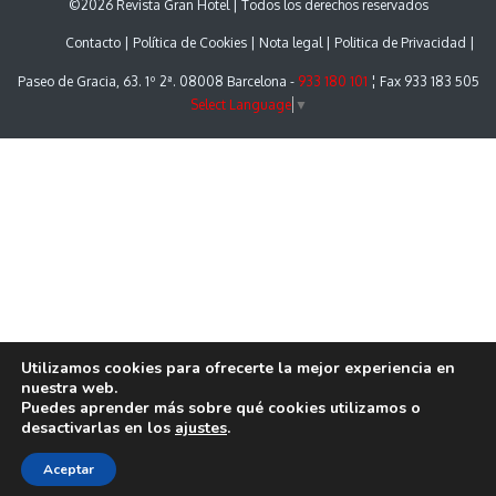
©2026 Revista Gran Hotel | Todos los derechos reservados
Contacto
Política de Cookies
Nota legal
Politica de Privacidad
Paseo de Gracia, 63. 1º 2ª. 08008 Barcelona -
933 180 101
¦ Fax 933 183 505
Select Language
▼
Utilizamos cookies para ofrecerte la mejor experiencia en
nuestra web.
Puedes aprender más sobre qué cookies utilizamos o
desactivarlas en los
ajustes
.
Aceptar