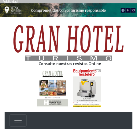
Publicidad
Consulte nuestras revistas Online