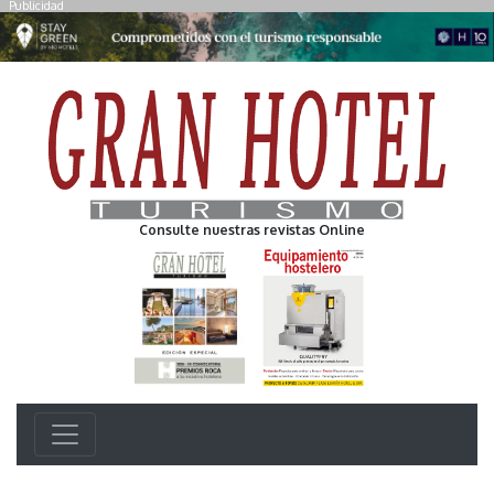
Publicidad
Consulte nuestras revistas Online