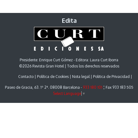
Edita
Presidente: Enrique Curt Gómez - Editora: Laura Curt Iborra
©2026 Revista Gran Hotel | Todos los derechos reservados
Contacto
Política de Cookies
Nota legal
Politica de Privacidad
Paseo de Gracia, 63. 1º 2ª. 08008 Barcelona -
933 180 101
¦ Fax 933 183 505
Select Language
▼