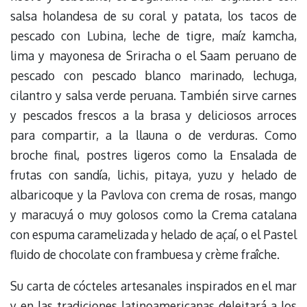
salsa holandesa de su coral y patata, los tacos de
pescado con Lubina, leche de tigre, maíz kamcha,
lima y mayonesa de Sriracha o el Saam peruano de
pescado con pescado blanco marinado, lechuga,
cilantro y salsa verde peruana. También sirve carnes
y pescados frescos a la brasa y deliciosos arroces
para compartir, a la llauna o de verduras. Como
broche final, postres ligeros como la Ensalada de
frutas con sandía, lichis, pitaya, yuzu y helado de
albaricoque y la Pavlova con crema de rosas, mango
y maracuyá o muy golosos como la Crema catalana
con espuma caramelizada y helado de açaí, o el Pastel
fluido de chocolate con frambuesa y crème fraîche.
Su carta de cócteles artesanales inspirados en el mar
y en las tradiciones latinoamericanas deleitará a los